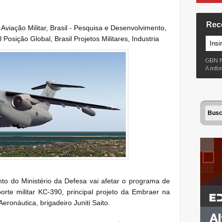
Rec
:
Aviação Militar
,
Brasil - Pesquisa e Desenvolvimento
,
l Posição Global
,
Brasil Projetos Militares
,
Industria
GBN 
A inf
to do Ministério da Defesa vai afetar o programa de
orte militar KC-390, principal projeto da Embraer na
ronáutica, brigadeiro Juniti Saito.