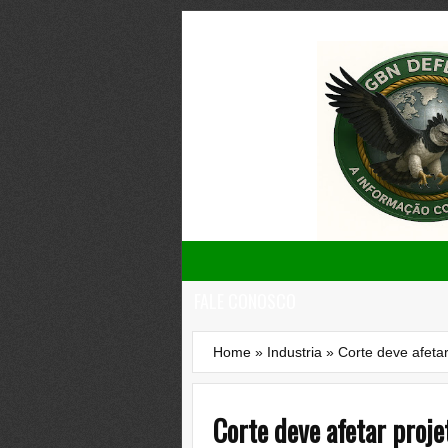
FALE CONOSCO
Home
»
Industria
»
Corte deve afeta
Corte deve afetar proj