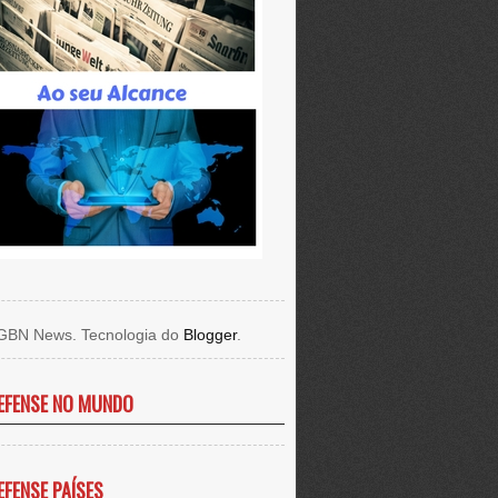
GBN News. Tecnologia do
Blogger
.
EFENSE NO MUNDO
EFENSE PAÍSES