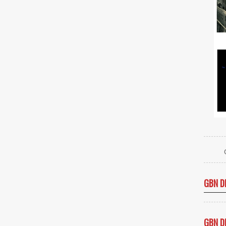
GBN D
GBN D