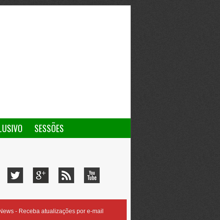
LUSIVO
SESSÕES
ews - Receba atualizações por e-mail