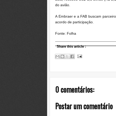
do avião.
A Embraer e a FAB buscam parceiros
acordo de participação.
Fonte: Folha
Share this article
:
0 comentários:
Postar um comentário