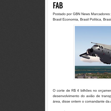
FAB
Postado por
GBN News
Marcadores
Brasil Economia
,
Brasil Política
,
Brasi
O corte de R$ 4 bilhões no orçamen
desenvolvimento do avião de transp
área, disse ontem o comandante da Ae