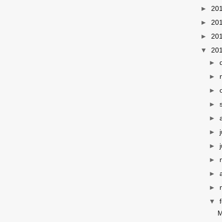
►
20
►
20
►
20
▼
20
►
►
►
►
►
►
►
►
►
►
▼
M