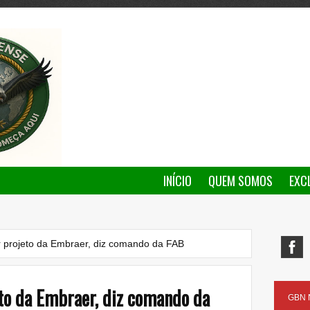
INÍCIO
QUEM SOMOS
EXC
r projeto da Embraer, diz comando da FAB
eto da Embraer, diz comando da
GBN N