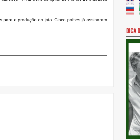
 para a produção do jato. Cinco países já assinaram
DICA 