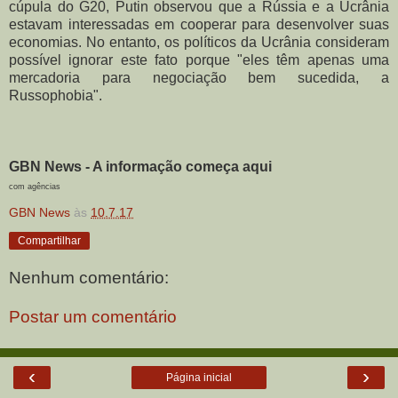
cúpula do G20, Putin observou que a Rússia e a Ucrânia
estavam interessadas em cooperar para desenvolver suas
economias.
No entanto, os políticos da Ucrânia consideram
possível ignorar este fato porque "eles têm apenas uma
mercadoria para negociação bem sucedida, a
Russophobia".
GBN News - A informação começa aqui
com agências
GBN News
às
10.7.17
Compartilhar
Nenhum comentário:
Postar um comentário
‹
›
Página inicial