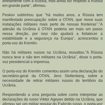
diretamente com a Rússia, mas ainda diz respeito à Rússia
em grande parte", afirmou.
Peskov sublinhou que "há muitos anos, a Rússia tem
manifestado preocupação sobre a OTAN, que move suas
instalações militares mais perto de nossas fronteiras".
"
A
adesão da Ucrânia à OTAN poderia ser mais um passo
nessa direção, por isso não ajudará a fortalecer a
estabilidade e a segurança na Europa", acrescentou o
porta-voz do Kremlin.
Não há militares russos na Ucrânia, ressaltou.
"A Rússia
nunca teve e não tem militares na Ucrânia", disse o porta-
voz presidencial a imprensa.
O porta-voz do Kremlin comentou assim uma declaração do
secretário-geral da OTAN, Jens Stoltenberg, sobre a
necessidade de retirar militares russos do território da
Ucrânia.
Respondendo a uma pergunta sobre como interpretar as
declarações do russo Viktor Ageyev detido na Ucrânia, que
afirmou ser um militar regular do Exército russo, o porta-voz