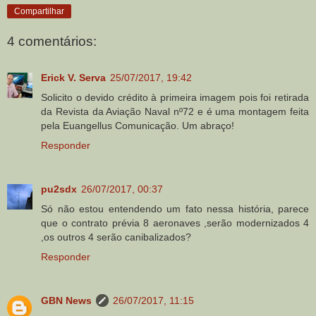
Compartilhar
4 comentários:
Erick V. Serva
25/07/2017, 19:42
Solicito o devido crédito à primeira imagem pois foi retirada
da Revista da Aviação Naval nº72 e é uma montagem feita
pela Euangellus Comunicação. Um abraço!
Responder
pu2sdx
26/07/2017, 00:37
Só não estou entendendo um fato nessa história, parece
que o contrato prévia 8 aeronaves ,serão modernizados 4
,os outros 4 serão canibalizados?
Responder
GBN News
26/07/2017, 11:15