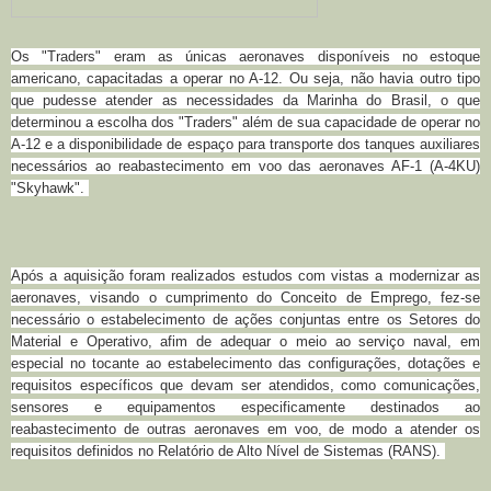
Os "Traders" eram as únicas aeronaves disponíveis no estoque
americano, capacitadas a operar no A-12. Ou seja, não havia outro tipo
que pudesse atender as necessidades da Marinha do Brasil, o
que
determinou a escolha dos "Traders" além de sua
capacidade de operar no
A-12 e a disponibilidade de espaço para transporte dos tanques auxiliares
necessários ao reabastecimento em voo das aeronaves AF-1 (A-4KU)
"Skyhawk".
Após a aquisição foram realizados estudos com vistas a modernizar as
aeronaves, visando
o cumprimento do Conceito de Emprego, fez-se
necessário o estabelecimento de ações conjuntas entre os Setores do
Material e Operativo, afim de adequar o meio ao serviço naval, em
especial no tocante ao estabelecimento das configurações, dotações e
requisitos específicos que devam ser atendidos, como comunicações,
sensores e equipamentos especificamente destinados ao
reabastecimento de outras aeronaves em voo, de modo a atender os
requisitos definidos no Relatório de Alto Nível de Sistemas (RANS).