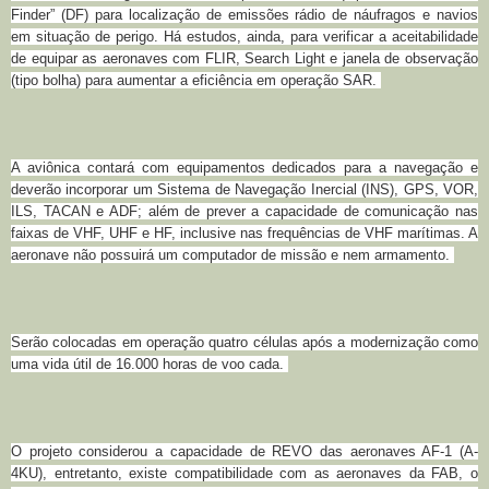
Finder” (DF) para localização de emissões rádio de náufragos e navios
em situação de perigo. Há estudos, ainda, para verificar a aceitabilidade
de equipar as aeronaves com FLIR, Search Light e janela de observação
(tipo bolha) para aumentar a eficiência em operação SAR.
A aviônica contará com
equipamentos dedicados para a navegação e
deverão incorporar um Sistema de Navegação Inercial (INS), GPS, VOR,
ILS, TACAN e ADF; além de prever a capacidade de comunicação nas
faixas de VHF, UHF e HF, inclusive nas frequências de VHF marítimas. A
aeronave não possuirá um computador de missão e nem armamento.
Serão colocadas em operação quatro células após a modernização como
uma vida útil de 16.000 horas de voo cada.
O projeto considerou a capacidade de REVO das aeronaves AF-1 (A-
4KU), entretanto, existe compatibilidade com as aeronaves da FAB, o