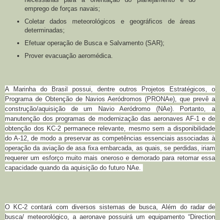
emprego de forças navais;
Coletar dados meteorológicos e geográficos de áreas
determinadas;
Efetuar operação de Busca e Salvamento (SAR);
Prover evacuação aeromédica.
A Marinha do Brasil possui, dentre outros Projetos Estratégicos, o
Programa de Obtenção de Navios Aeródromos (PRONAe), que prevê a
construção/aquisição de um Navio Aeródromo (NAe). Portanto, a
manutenção dos programas de modernização das aeronaves AF-1 e de
obtenção dos KC-2 permanece relevante, mesmo sem a disponibilidade
do A-12, de modo a preservar as competências essenciais associadas à
operação da aviação de asa fixa embarcada, as quais, se perdidas, iriam
requerer um esforço muito mais oneroso e demorado para retomar essa
capacidade quando da aquisição do futuro NAe.
O KC-2 contará com diversos sistemas de busca,
Além do radar de
busca/ meteorológico, a aeronave possuirá um equipamento “Direction