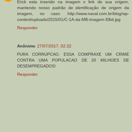
Erick esta inserido na imagem o link de sua origem,
mantendo nosso padrão de identificação de origem da
imagem, no caso: http://www.naval.com.br/blog/wp-
content/uploads/2015/01/C-1A-da-MB-imagem-Elbit.jpg
Responder
Anônimo
27/07/2017, 02:32
PURA CORRUPCAO. ESSA COMPRAXE UM CRIME
CONTRA UMA POPULACAO DE 20 MILHOES DE
DESEMPREGADOS!
Responder