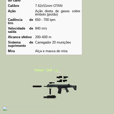
do cano
Calibre
7.62x51mm OTAN
Ação
Ação direta de gases sobre
êmbolo (pistão)
Cadência de
650 - 700 tpm
tiro
Velocidade de
840 m/s
saída
Alcance efetivo
200–600 m
Sistema de
Carregador 20 munições
suprimento
Mira
Alça e massa de mira