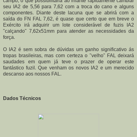
campo, o que possibilitaria ao infante rapidamente cambiar
seu IA2 de 5,56 para 7,62 com a troca do cano e alguns
componentes. Diante deste lacuna que se abrirá com a
saída do FN FAL 7,62, é quase que certo que em breve o
Exército irá adquirir um lote considerável de fuzis IA2
"calçando" 7,62x51mm para atender as necessidades da
força.
O IA2 é sem sobra de dúvidas um ganho significativo ás
tropas brasileiras, mas com certeza o "velho" FAL deixará
saudades em quem já teve o prazer de operar este
fantástico fuzil. Que venham os novos IA2 e um merecido
descanso aos nossos FAL.
Dados Técnicos