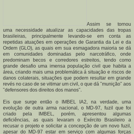
Assim se tornou
uma necessidade atualizar as capacidades das tropas
brasileiras, principalmente levando-se em conta as
repetidas atuações em operações de Garantia da Lei e da
Ordem (GLO), as quais em sua esmagadora maioria se dá
em comunidades dominadas pelo narcotráfico, onde
predominam becos e corredores estreitos, tendo como
grande desafio uma imensa população civil que habita a
área, criando mais uma problemática á situação e riscos de
danos colaterais, situações que podem resultar em grande
revés no caso de se vitimar um civil, o que dá "munição" aos
"defensores dos direitos dos manos".
Eis que surge então o IMBEL IA2, na verdade, uma
evolução de outra arma nacional, o MD-97, fuzil que foi
criado pela IMBEL, porém, apresentou algumas
deficiências, as quais levaram o Exército Brasileiro a
recusar o projeto e solicitar a concepção de um novo fuzil,
apesar do MD-97 estar em serviço com algumas forças