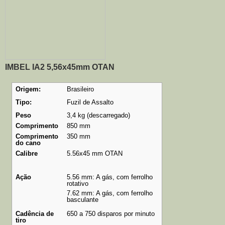
IMBEL IA2 5,56x45mm OTAN
Origem:
Brasileiro
Tipo:
Fuzil de Assalto
Peso
3,4 kg (descarregado)
Comprimento
850 mm
Comprimento
350 mm
do cano
Calibre
5.56x45 mm OTAN
Ação
5.56 mm: A gás, com ferrolho
rotativo
7.62 mm: A gás, com ferrolho
basculante
Cadência de
650 a 750 disparos por minuto
tiro