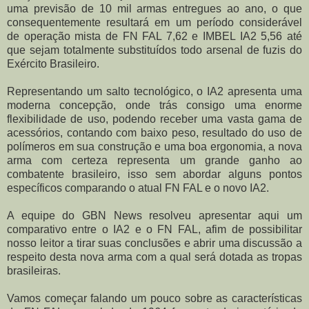
uma previsão de 10 mil armas entregues ao ano, o que
consequentemente resultará em um período considerável
de operação mista de FN FAL 7,62 e IMBEL IA2 5,56 até
que sejam totalmente substituídos todo arsenal de fuzis do
Exército Brasileiro.
Representando um salto tecnológico, o IA2 apresenta uma
moderna concepção, onde trás consigo uma enorme
flexibilidade de uso, podendo receber uma vasta gama de
acessórios, contando com baixo peso, resultado do uso de
polímeros em sua construção e uma boa ergonomia, a nova
arma com certeza representa um grande ganho ao
combatente brasileiro, isso sem abordar alguns pontos
específicos comparando o atual FN FAL e o novo IA2.
A equipe do GBN News resolveu apresentar aqui um
comparativo entre o IA2 e o FN FAL, afim de possibilitar
nosso leitor a tirar suas conclusões e abrir uma discussão a
respeito desta nova arma com a qual será dotada as tropas
brasileiras.
Vamos começar falando um pouco sobre as características