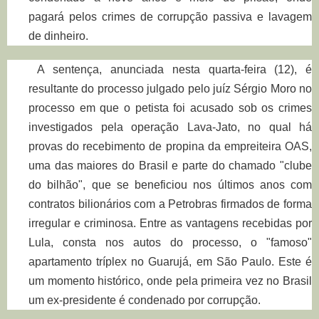
pagará
pelos crimes de corrupção passiva e lavagem
de dinheiro.
A
sentença
, anunciada nesta quarta-feira (12), é
resultante do processo julgado pelo juíz Sérgio Moro no
processo em que o petista foi acusado sob os crimes
investigados pela operação
Lava-Jato, no qual há
provas
do recebimento de propina da empreiteira OAS,
uma das maiores do Brasil e parte do chamado "clube
do bilhão", que se beneficiou nos últimos anos com
contratos bilionários com a Petrobras firmados de forma
irregular e criminosa. Entre as vantagens recebidas por
Lula, consta nos autos do processo, o "famoso"
apartamento
tríplex no Guarujá
, em São Paulo. Este é
um momento histórico, onde pela primeira vez no Brasil
um ex-presidente é condenado por
corrupção
.