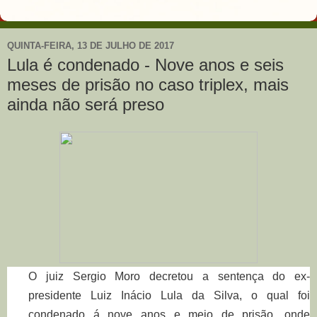
QUINTA-FEIRA, 13 DE JULHO DE 2017
Lula é condenado - Nove anos e seis
meses de prisão no caso triplex, mais
ainda não será preso
O juiz
Sergio Moro decretou a sentença d
o ex-
presidente
Luiz Inácio Lula da Silva, o qual foi
condenado á
nove anos e meio de
prisão, onde