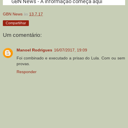
GBN News - A informação começa aqui
GBN News
às
13.7.17
Compartilhar
Um comentário:
Manoel Rodrigues
16/07/2017, 19:09
Foi combinado e executado a prisao do Lula. Com ou sem
provas.
Responder