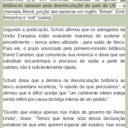
britânicos optaram pela desvinculação do país da UE
-- a
chamada Brexit, junção das palavras em inglês "Britain" (Grã-
Bretanha) e "exit" (saída).
Segundo a publicação, Schulz afirmou que os advogados da
União Europeia estão avaliando maneiras de acelerar o
procedimento - nunca antes utilizado - para saída do bloco.
Para ele, o prazo anunciado pelo primeiro-ministro britânico
David Cameron, que comunicou sua renúncia e disse que um
substituto encaminhará o processo de saída a partir de
outubro, não é suficientemente rápido.
Schulz disse que a demora na desvinculação britânica ao
bloco acarretaria incerteza, "o oposto do que precisamos", e
afirmou que é difícil aceitar que "um continente inteiro esteja
sendo refém por causa da briga interna de um partido."
“Duvido que esteja apenas nas mãos do governo do Reino
Unido", disse. "Temos que tomar nota dessa declaração
unilateral de que eles querem esperar até outubro, mas essa