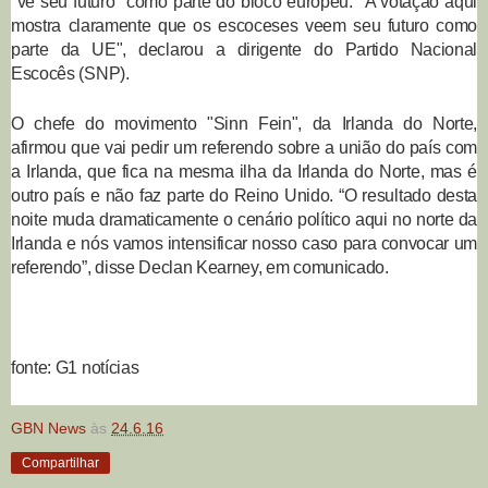
"vê seu futuro" como parte do bloco europeu. "A votação aqui
mostra claramente que os escoceses veem seu futuro como
parte da UE", declarou a dirigente do Partido Nacional
Escocês (SNP).
O chefe do movimento "Sinn Fein", da Irlanda do Norte,
afirmou que vai pedir um referendo sobre a união do país com
a Irlanda, que fica na mesma ilha da Irlanda do Norte, mas é
outro país e não faz parte do Reino Unido. “O resultado desta
noite muda dramaticamente o cenário político aqui no norte da
Irlanda e nós vamos intensificar nosso caso para convocar um
referendo”, disse Declan Kearney, em comunicado.
fonte: G1 notícias
GBN News
às
24.6.16
Compartilhar