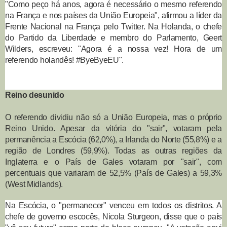
"Como peço há anos, agora é necessário o mesmo referendo
na França e nos países da União Europeia", afirmou a líder da
Frente Nacional na França pelo Twitter. Na Holanda, o chefe
do Partido da Liberdade e membro do Parlamento, Geert
Wilders, escreveu: "Agora é a nossa vez! Hora de um
referendo holandês! #ByeByeEU".
Reino desunido
O referendo dividiu não só a União Europeia, mas o próprio
Reino Unido. Apesar da vitória do "sair", votaram pela
permanência a Escócia (62,0%), a Irlanda do Norte (55,8%) e a
região de Londres (59,9%). Todas as outras regiões da
Inglaterra e o País de Gales votaram por "sair", com
percentuais que variaram de 52,5% (País de Gales) a 59,3%
(West Midlands).
Na Escócia, o "permanecer" venceu em todos os distritos. A
chefe de governo escocês, Nicola Sturgeon, disse que o país