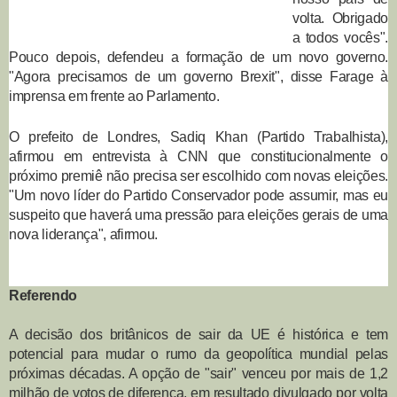
volta. Obrigado
a todos vocês".
Pouco depois, defendeu a formação de um novo governo.
"Agora precisamos de um governo Brexit", disse Farage à
imprensa em frente ao Parlamento.
O prefeito de Londres, Sadiq Khan (Partido Trabalhista),
afirmou em entrevista à CNN que constitucionalmente o
próximo premiê não precisa ser escolhido com novas eleições.
"Um novo líder do Partido Conservador pode assumir, mas eu
suspeito que haverá uma pressão para eleições gerais de uma
nova liderança", afirmou.
Referendo
A decisão dos britânicos de sair da UE é histórica e tem
potencial para mudar o rumo da geopolítica mundial pelas
próximas décadas. A opção de "sair" venceu por mais de 1,2
milhão de votos de diferença, em resultado divulgado por volta