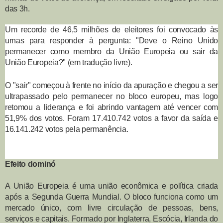
das 3h.
Um recorde de 46,5 milhões de eleitores foi convocado às
urnas para responder à pergunta: "Deve o Reino Unido
permanecer como membro da União Europeia ou sair da
União Europeia?" (em tradução livre).
O "sair" começou à frente no início da apuração e chegou a ser
ultrapassado pelo permanecer no bloco europeu, mas logo
retomou a liderança e foi abrindo vantagem até vencer com
51,9% dos votos. Foram 17.410.742 votos a favor da saída e
16.141.242 votos pela permanência.
Efeito dominó
A União Europeia é uma união econômica e política criada
após a Segunda Guerra Mundial. O bloco funciona como um
mercado único, com livre circulação de pessoas, bens,
serviços e capitais. Formado por Inglaterra, Escócia, Irlanda do