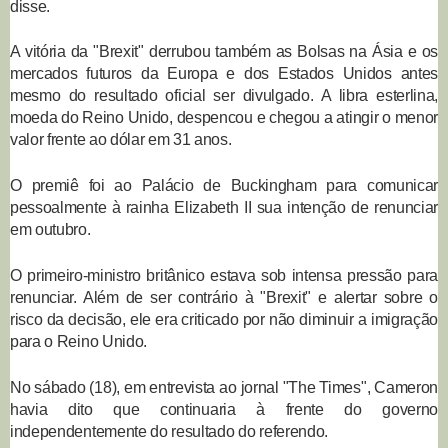
disse.
A vitória da "Brexit" derrubou também as Bolsas na Ásia e os
mercados futuros da Europa e dos Estados Unidos antes
mesmo do resultado oficial ser divulgado. A libra esterlina,
moeda do Reino Unido, despencou e chegou a atingir o menor
valor frente ao dólar em 31 anos.
O premiê foi ao Palácio de Buckingham para comunicar
pessoalmente à rainha Elizabeth II sua intenção de renunciar
em outubro.
O primeiro-ministro britânico estava sob intensa pressão para
renunciar. Além de ser contrário à "Brexit" e alertar sobre o
risco da decisão, ele era criticado por não diminuir a imigração
para o Reino Unido.
No sábado (18), em entrevista ao jornal "The Times", Cameron
havia dito que continuaria à frente do governo
independentemente do resultado do referendo.