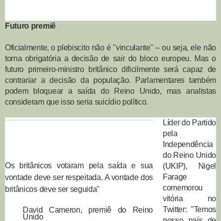
Futuro premiê
Oficialmente, o plebiscito não é "vinculante" – ou seja, ele não
torna obrigatória a decisão de sair do bloco europeu. Mas o
futuro primeiro-ministro britânico dificilmente será capaz de
contrariar a decisão da população. Parlamentares também
podem bloquear a saída do Reino Unido, mas analistas
consideram que isso seria suicídio político.
Líder do Partido
pela
Independência
do Reino Unido
Os britânicos votaram pela saída e sua
(UKIP), Nigel
Farage
vontade deve ser respeitada. A vontade dos
comemorou
britânicos deve ser seguida"
vitória no
Twitter: "Temos
David Cameron, premiê do Reino
Unido
nosso país de