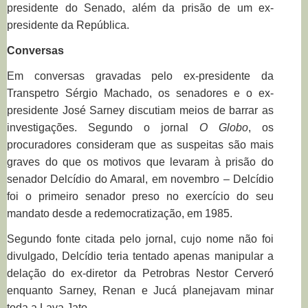
presidente do Senado, além da prisão de um ex-
presidente da República.
Conversas
Em conversas gravadas pelo ex-presidente da
Transpetro Sérgio Machado, os senadores e o ex-
presidente José Sarney discutiam meios de barrar as
investigações. Segundo o jornal
O Globo
, os
procuradores consideram que as suspeitas são mais
graves do que os motivos que levaram à prisão do
senador Delcídio do Amaral, em novembro – Delcídio
foi o primeiro senador preso no exercício do seu
mandato desde a redemocratização, em 1985.
Segundo fonte citada pelo jornal, cujo nome não foi
divulgado, Delcídio teria tentado apenas manipular a
delação do ex-diretor da Petrobras Nestor Cerveró
enquanto Sarney, Renan e Jucá planejavam minar
toda a Lava Jato.