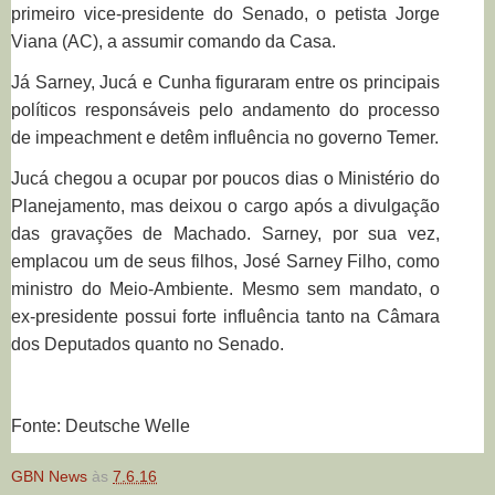
primeiro vice-presidente do Senado, o petista Jorge
Viana (AC), a assumir comando da Casa.
Já Sarney, Jucá e Cunha figuraram entre os principais
políticos responsáveis pelo andamento do processo
de impeachment e detêm influência no governo Temer.
Jucá chegou a ocupar por poucos dias o Ministério do
Planejamento, mas deixou o cargo após a divulgação
das gravações de Machado. Sarney, por sua vez,
emplacou um de seus filhos, José Sarney Filho, como
ministro do Meio-Ambiente. Mesmo sem mandato, o
ex-presidente possui forte influência tanto na Câmara
dos Deputados quanto no Senado.
Fonte: Deutsche Welle
GBN News
às
7.6.16