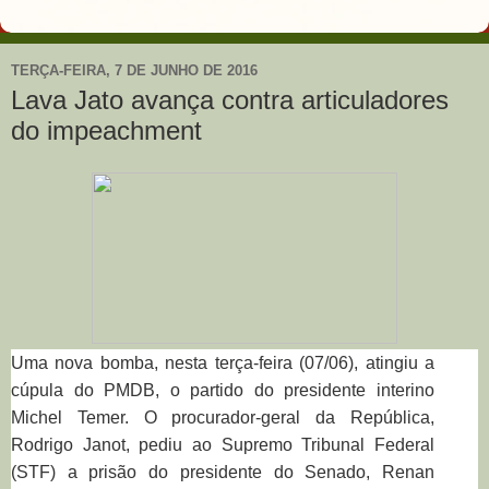
TERÇA-FEIRA, 7 DE JUNHO DE 2016
Lava Jato avança contra articuladores
do impeachment
Uma nova bomba, nesta terça-feira (07/06), atingiu a
cúpula do PMDB, o partido do presidente interino
Michel Temer. O procurador-geral da República,
Rodrigo Janot, pediu ao Supremo Tribunal Federal
(STF) a prisão do presidente do Senado, Renan