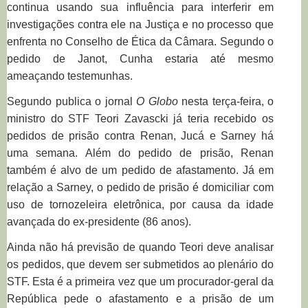
continua usando sua influência para interferir em
investigações contra ele na Justiça e no processo que
enfrenta no Conselho de Ética da Câmara. Segundo o
pedido de Janot, Cunha estaria até mesmo
ameaçando testemunhas.
Segundo publica o jornal
O Globo
nesta terça-feira, o
ministro do STF Teori Zavascki já teria recebido os
pedidos de prisão contra Renan, Jucá e Sarney há
uma semana. Além do pedido de prisão, Renan
também é alvo de um pedido de afastamento. Já em
relação a Sarney, o pedido de prisão é domiciliar com
uso de tornozeleira eletrônica, por causa da idade
avançada do ex-presidente (86 anos).
Ainda não há previsão de quando Teori deve analisar
os pedidos, que devem ser submetidos ao plenário do
STF. Esta é a primeira vez que um procurador-geral da
República pede o afastamento e a prisão de um