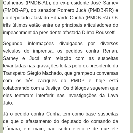
Calheiros (PMDB-AL), do ex-presidente José Sarney
(PMDB-AP), do senador Romero Jucá (PMDB-RR) e
do deputado afastado Eduardo Cunha (PMDB-RJ). Os
três últimos estão entre os principais articuladores do
impeachment da presidente afastada Dilma Rousseff.
Segundo informações divulgadas por diversos
veículos de imprensa, os pedidos contra Renan,
Sarney e Jucá têm relação com as suspeitas
levantadas nas gravações feitas pelo ex-presidente da
Transpetro Sérgio Machado, que grampeou conversas
com os três caciques do PMDB e hoje está
colaborando com a Justiça. Os diálogos sugerem que
eles tentaram interferir nas investigações da Lava
Jato.
Já o pedido contra Cunha tem como base suspeitas
de que o afastamento do deputado do comando da
Câmara, em maio, não surtiu efeito e de que ele