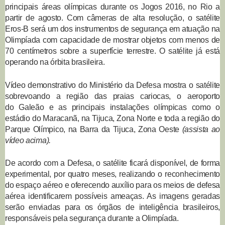
principais áreas olímpicas durante os Jogos 2016, no Rio a
partir de agosto. Com câmeras de alta resolução, o satélite
Eros-B será um dos instrumentos de segurança em atuação na
Olimpíada com capacidade de mostrar objetos com menos de
70 centímetros sobre a superfície terrestre. O satélite já está
operando na órbita brasileira.
Vídeo demonstrativo do Ministério da Defesa mostra o satélite
sobrevoando a região das praias cariocas, o aeroporto
do Galeão e as principais instalações olímpicas como o
estádio do Maracanã, na Tijuca, Zona Norte e toda a região do
Parque Olímpico, na Barra da Tijuca, Zona Oeste
(assista ao
vídeo acima).
De acordo com a Defesa, o satélite ficará disponível, de forma
experimental, por quatro meses, realizando o reconhecimento
do espaço aéreo e oferecendo auxílio para os meios de defesa
aérea identificarem possíveis ameaças. As imagens geradas
serão enviadas para os órgãos de inteligência brasileiros,
responsáveis pela segurança durante a Olimpíada.