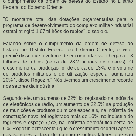
o cumprimento da ordem de defesa do Estado no Distrito
Federal do Extremo Oriente.
"O montante total das dotações orçamentarias para o
programa de desenvolvimento do complexo militar-industrial
estatal atingirá 1,67 trilhões de rublos", disse ele.
Falando sobre o cumprimento da ordem de defesa do
Estado no Distrito Federal do Extremo Oriente, o vice-
premiê disse que o volume de encomendas vai chegar a 1,8
trilhões de rublos (cerca de 28,2 bilhões de dólares). O
crescimento da produção foi de cerca de 13%, e o volume
de produtos militares e de utilização especial aumentou
20% ", disse Rogozin." Nós tivemos um crescimento recorde
nos setores da indústria. "
Segundo ele, um aumento de 32% foi registrado na indústria
de eletrônicos de rádio, um aumento de 22,5% na produção
de munições e produtos químicos especiais, na indústria de
construção naval foi registrado mais de 16%, na indústria de
foguetes e espaço 7,5%, na indústria aeronáutica cerca de
6%. Rogozin acrescentou que o crescimento ocorreu apesar
das sanções, a taxa de câmbio e outros fatores que são