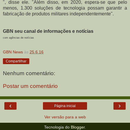
", disse ele. "Além disso, em 2020, espera-se que pelo
menos, 1.300 soluções de tecnologia possam garantir a
fabricação de produtos militares independentemente".
GBN seu canal de informações e notícias
com agências de notícias
GBN News
às
25.6.16
Compartilhar
Nenhum comentário:
Postar um comentário
‹
›
Página inicial
Ver versão para a web
Tecnologia do
Blogger
.