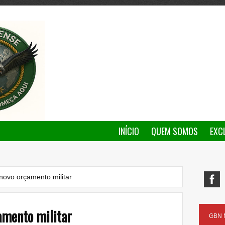
INÍCIO
QUEM SOMOS
EXC
ovo orçamento militar
amento militar
GBN N