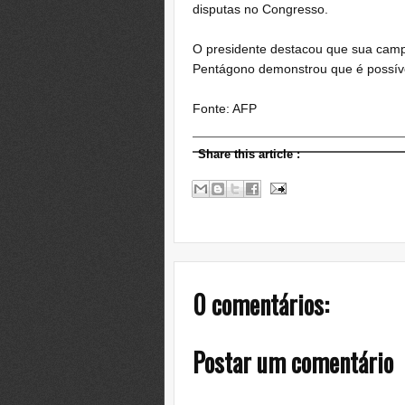
disputas no Congresso.
O presidente destacou que sua camp
Pentágono demonstrou que é possíve
Fonte: AFP
Share this article
:
0 comentários:
Postar um comentário