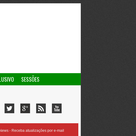
LUSIVO
SESSÕES
ews - Receba atualizações por e-mail