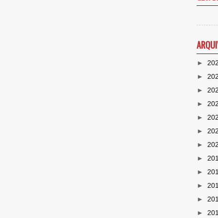
ARQUI
►
20
►
20
►
20
►
20
►
20
►
20
►
20
►
20
►
20
►
20
►
20
►
20