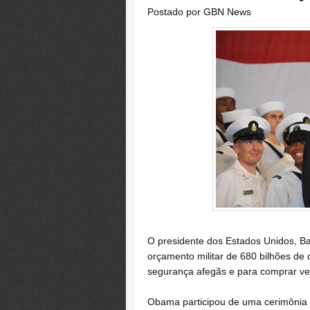
Postado por
GBN News
O presidente dos Estados Unidos, B
orçamento militar de 680 bilhões de d
segurança afegãs e para comprar veíc
Obama participou de uma cerimônia an