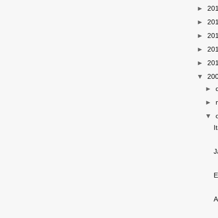
►
20
►
20
►
20
►
20
►
20
▼
20
►
►
▼
I
J
E
A