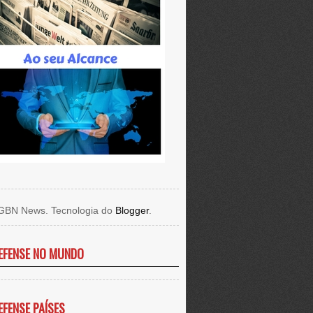
GBN News. Tecnologia do
Blogger
.
EFENSE NO MUNDO
EFENSE PAÍSES