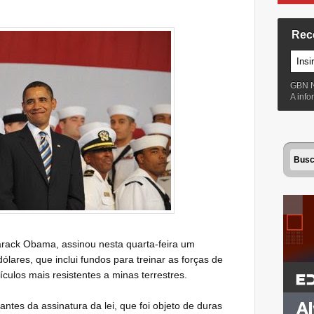
Rec
GBN 
A inf
arack Obama, assinou nesta quarta-feira um
ólares, que inclui fundos para treinar as forças de
ulos mais resistentes a minas terrestres.
tes da assinatura da lei, que foi objeto de duras