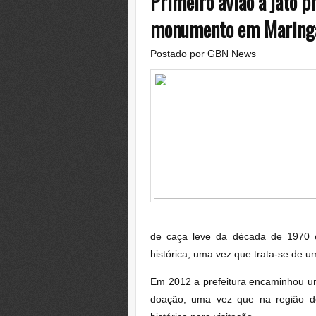
Primeiro avião a jato p
monumento em Maring
Postado por
GBN News
de caça leve da década de 1970 e 
histórica, uma vez que trata-se de u
Em 2012 a prefeitura encaminhou um
doação, uma vez que na região d