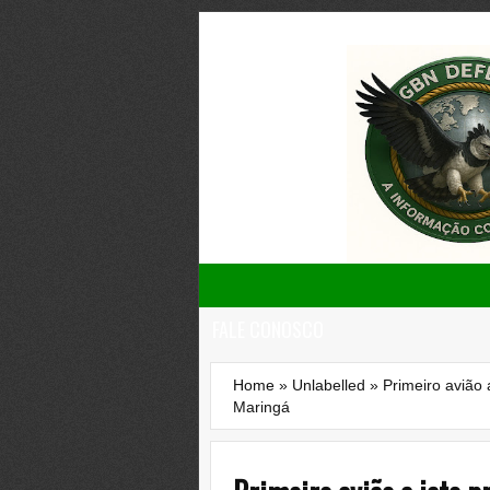
FALE CONOSCO
Home
»
Unlabelled
»
Primeiro avião
Maringá