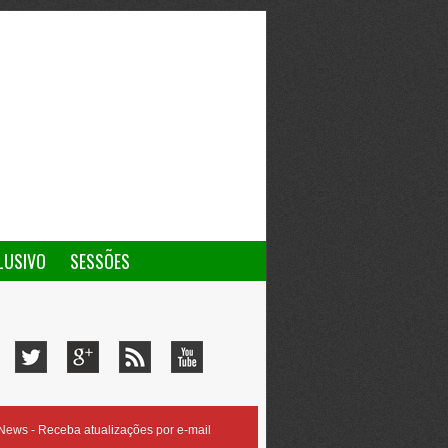
LUSIVO
SESSÕES
ews - Receba atualizações por e-mail