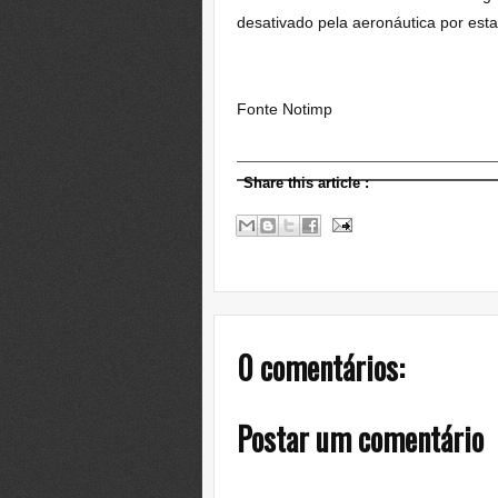
desativado pela aeronáutica por esta
Fonte Notimp
Share this article
:
0 comentários:
Postar um comentário