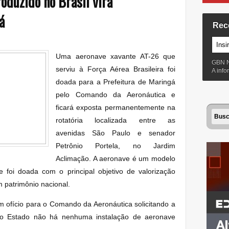
roduzido no Brasil vira
á
Rec
Uma aeronave xavante AT-26 que
GBN 
serviu à Força Aérea Brasileira foi
A inf
doada para a Prefeitura de Maringá
pelo Comando da Aeronáutica e
ficará exposta permanentemente na
rotatória localizada entre as
avenidas São Paulo e senador
Petrônio Portela, no Jardim
Aclimação. A aeronave é um modelo
foi doada com o principal objetivo de valorização
m patrimônio nacional.
 ofício para o Comando da Aeronáutica solicitando a
o Estado não há nenhuma instalação de aeronave