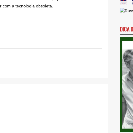
r com a tecnologia obsoleta.
DICA 