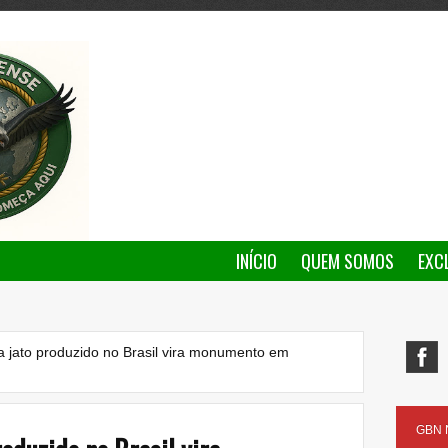
INÍCIO
QUEM SOMOS
EXC
 a jato produzido no Brasil vira monumento em
GBN N