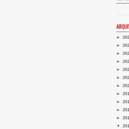
ARQUI
►
20
►
20
►
20
►
20
►
20
►
20
►
20
►
20
►
20
►
20
►
20
▼
20