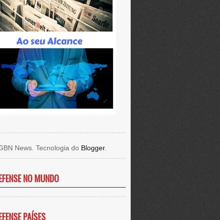
GBN News. Tecnologia do
Blogger
.
EFENSE NO MUNDO
EFENSE PAÍSES