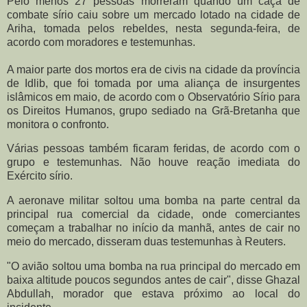
Pelo menos 27 pessoas morreram quando um caça de
combate sírio caiu sobre um mercado lotado na cidade de
Ariha, tomada pelos rebeldes, nesta segunda-feira, de
acordo com moradores e testemunhas.
A maior parte dos mortos era de civis na cidade da província
de Idlib, que foi tomada por uma aliança de insurgentes
islâmicos em maio, de acordo com o Observatório Sírio para
os Direitos Humanos, grupo sediado na Grã-Bretanha que
monitora o confronto.
Várias pessoas também ficaram feridas, de acordo com o
grupo e testemunhas. Não houve reação imediata do
Exército sírio.
A aeronave militar soltou uma bomba na parte central da
principal rua comercial da cidade, onde comerciantes
começam a trabalhar no início da manhã, antes de cair no
meio do mercado, disseram duas testemunhas à Reuters.
"O avião soltou uma bomba na rua principal do mercado em
baixa altitude poucos segundos antes de cair", disse Ghazal
Abdullah, morador que estava próximo ao local do