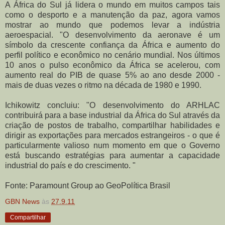
A
África do Sul já lidera o mundo em muitos campos tais
como o desporto e a manutenção da paz, agora vamos
mostrar ao mundo que podemos levar a indústria
aeroespacial. "
O desenvolvimento da aeronave é um
símbolo da crescente confiança da África e aumento do
perfil político e econômico no cenário mundial.
Nos últimos
10 anos o pulso econômico da África se acelerou, com
aumento real do PIB de quase 5% ao ano desde 2000 -
mais de duas vezes o ritmo na década de 1980 e 1990.
Ichikowitz concluiu: "O desenvolvimento do ARHLAC
contribuirá para a base industrial da África do Sul através da
criação de postos de trabalho, compartilhar habilidades e
dirigir as exportações para mercados estrangeiros - o que é
particularmente valioso num momento em que o Governo
está buscando estratégias para aumentar a capacidade
industrial do país e do crescimento.
"
Fonte: Paramount Group ao GeoPolítica Brasil
GBN News
às
27.9.11
Compartilhar