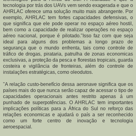
tecnologia por trás dos UAVs vem sendo exagerada e que o
AHRLAC oferece uma solução muito mais abrangente.
Por
exemplo, AHRLAC tem fortes capacidades defensivas, o
que significa que ele pode operar no espaço aéreo hostil,
bem como a capacidade de realizar operações no espaço
aéreo nacional, porque é pilotado.
"Isso faz com que seja
ideal para alguns dos problemas a longo prazo de
segurança que o mundo enfrenta, tais como controle de
tráfico de drogas, pirataria, patrulha de zonas economicas
exclusivas, a proteção da pesca e florestas tropicais, guarda
costeira e vigilância de fronteiras, além do controle de
instalações estratégicas, como
oleodutos.
"A relação custo-benefício dessa aeronave significa que os
países mais do que nunca serão capaz de acessar o tipo de
capacidades operacionais antes restrito apenas á um
punhado de superpotências. O
AHRLAC tem importantes
implicações políticas para a África do Sul no reforço das
relações economicas e ajudará o país a ser reconhecido
como um forte centro de inovação e tecnologia
aeroespacial.