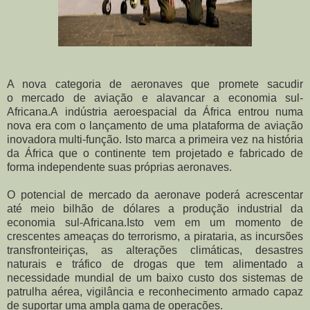
A nova categoria de aeronaves que promete sacudir
o mercado de aviação e alavancar a economia sul-
Africana.
A indústria aeroespacial da África entrou numa
nova era com o lançamento de uma plataforma de aviação
inovadora multi-função.
Isto marca a primeira vez na história
da África que o continente tem projetado e fabricado de
forma independente suas próprias aeronaves.
O potencial de mercado da aeronave poderá acrescentar
até meio bilhão de dólares a produção industrial da
economia sul-Africana.
Isto vem em um momento de
crescentes ameaças do terrorismo, a pirataria, as incursões
transfronteiriças, as alterações climáticas, desastres
naturais e tráfico de drogas que tem alimentado a
necessidade mundial de um baixo custo dos sistemas de
patrulha aérea, vigilância e reconhecimento armado capaz
de suportar uma ampla gama de
operações
.