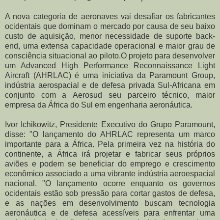
A nova categoria de aeronaves vai desafiar os fabricantes
ocidentais que dominam o mercado por causa de seu baixo
custo de aquisição, menor necessidade de suporte back-
end, uma extensa capacidade operacional e maior grau de
consciência situacional ao piloto.
O projeto para desenvolver
um Advanced High Performance Reconnaissance Light
Aircraft (AHRLAC) é uma iniciativa da Paramount Group,
indústria aerospacial e de defesa privada Sul-Africana em
conjunto com a Aerosud seu parceiro técnico, maior
empresa da África do Sul em engenharia aeronáutica.
Ivor Ichikowitz, Presidente Executivo do Grupo Paramount,
disse: "O lançamento do
AHRLAC representa um marco
importante para a África.
Pela primeira vez na história do
continente, a África irá projetar e fabricar seus próprios
aviões e podem se beneficiar do emprego e crescimento
econômico associado a uma vibrante indústria aeroespacial
nacional. "
O lançamento ocorre enquanto os governos
ocidentais estão sob pressão para cortar gastos de defesa,
e as nações em desenvolvimento buscam tecnologia
aeronáutica e de defesa acessíveis para enfrentar uma