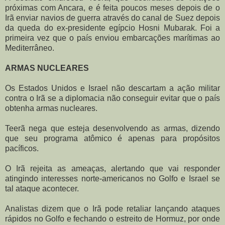
próximas com Ancara, e é feita poucos meses depois de o
Irã enviar navios de guerra através do canal de Suez depois
da queda do ex-presidente egípcio Hosni Mubarak. Foi a
primeira vez que o país enviou embarcações marítimas ao
Mediterrâneo.
ARMAS NUCLEARES
Os Estados Unidos e Israel não descartam a ação militar
contra o Irã se a diplomacia não conseguir evitar que o país
obtenha armas nucleares.
Teerã nega que esteja desenvolvendo as armas, dizendo
que seu programa atômico é apenas para propósitos
pacíficos.
O Irã rejeita as ameaças, alertando que vai responder
atingindo interesses norte-americanos no Golfo e Israel se
tal ataque acontecer.
Analistas dizem que o Irã pode retaliar lançando ataques
rápidos no Golfo e fechando o estreito de Hormuz, por onde