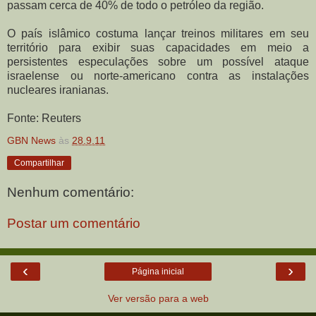
passam cerca de 40% de todo o petróleo da região.
O país islâmico costuma lançar treinos militares em seu
território para exibir suas capacidades em meio a
persistentes especulações sobre um possível ataque
israelense ou norte-americano contra as instalações
nucleares iranianas.
Fonte: Reuters
GBN News
às
28.9.11
Compartilhar
Nenhum comentário:
Postar um comentário
‹
›
Página inicial
Ver versão para a web