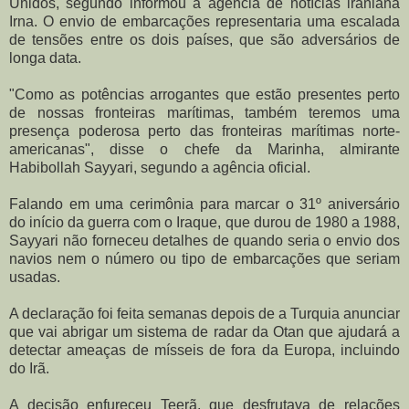
Unidos, segundo informou a agência de notícias iraniana
Irna. O envio de embarcações representaria uma escalada
de tensões entre os dois países, que são adversários de
longa data.
"Como as potências arrogantes que estão presentes perto
de nossas fronteiras marítimas, também teremos uma
presença poderosa perto das fronteiras marítimas norte-
americanas", disse o chefe da Marinha, almirante
Habibollah Sayyari, segundo a agência oficial.
Falando em uma cerimônia para marcar o 31º aniversário
do início da guerra com o Iraque, que durou de 1980 a 1988,
Sayyari não forneceu detalhes de quando seria o envio dos
navios nem o número ou tipo de embarcações que seriam
usadas.
A declaração foi feita semanas depois de a Turquia anunciar
que vai abrigar um sistema de radar da Otan que ajudará a
detectar ameaças de mísseis de fora da Europa, incluindo
do Irã.
A decisão enfureceu Teerã, que desfrutava de relações