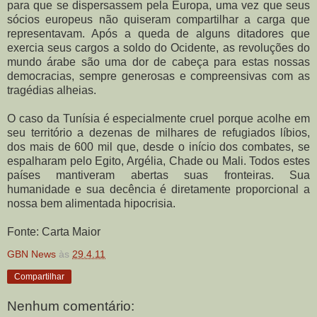
para que se dispersassem pela Europa, uma vez que seus
sócios europeus não quiseram compartilhar a carga que
representavam. Após a queda de alguns ditadores que
exercia seus cargos a soldo do Ocidente, as revoluções do
mundo árabe são uma dor de cabeça para estas nossas
democracias, sempre generosas e compreensivas com as
tragédias alheias.
O caso da Tunísia é especialmente cruel porque acolhe em
seu território a dezenas de milhares de refugiados líbios,
dos mais de 600 mil que, desde o início dos combates, se
espalharam pelo Egito, Argélia, Chade ou Mali. Todos estes
países mantiveram abertas suas fronteiras. Sua
humanidade e sua decência é diretamente proporcional a
nossa bem alimentada hipocrisia.
Fonte: Carta Maior
GBN News
às
29.4.11
Compartilhar
Nenhum comentário: