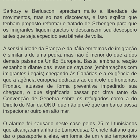
Sarkozy e Berlusconi apreciam muito a liberdade de
movimentos, mas só nas discotecas, e isso explica que
tenham proposto reformar o tratado de Schengen para que
os imigrantes fiquem quietos e descansem seu desespero
antes que seja expedido seu bilhete de volta.
A sensibilidade da França e da Itália em temas de imigração
é similar a de uma pedra, mas não é menor do que a dos
demais países da União Europeia. Basta lembrar a reação
espanhola diante das levas de cayucos (embarcações com
imigrantes ilegais) chegando às Canárias e a exigência de
que a agência europeia dedicada ao controle de fronteiras,
Frontex, atuasse de forma preventiva impedindo sua
chegada, o que significaria passar por cima tanto da
Convenção de Genebra sobre os refugiados como a do
Direito do Mar, da ONU, que não prevê que um barco possa
inspecionar outro em alto mar.
O alarme foi causado neste caso pelos 25 mil tunisianos
que alcançaram a ilha de Lampedusa. O chefe italiano quis
dar o passaporte a eles, em forma de um visto temporário