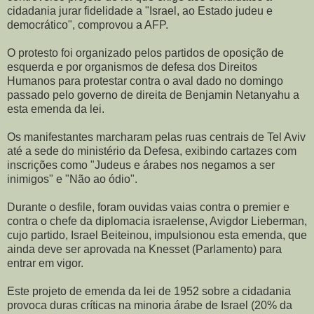
cidadania jurar fidelidade a "Israel, ao Estado judeu e
democrático", comprovou a AFP.
O protesto foi organizado pelos partidos de oposição de
esquerda e por organismos de defesa dos Direitos
Humanos para protestar contra o aval dado no domingo
passado pelo governo de direita de Benjamin Netanyahu a
esta emenda da lei.
Os manifestantes marcharam pelas ruas centrais de Tel Aviv
até a sede do ministério da Defesa, exibindo cartazes com
inscrições como "Judeus e árabes nos negamos a ser
inimigos" e "Não ao ódio".
Durante o desfile, foram ouvidas vaias contra o premier e
contra o chefe da diplomacia israelense, Avigdor Lieberman,
cujo partido, Israel Beiteinou, impulsionou esta emenda, que
ainda deve ser aprovada na Knesset (Parlamento) para
entrar em vigor.
Este projeto de emenda da lei de 1952 sobre a cidadania
provoca duras críticas na minoria árabe de Israel (20% da