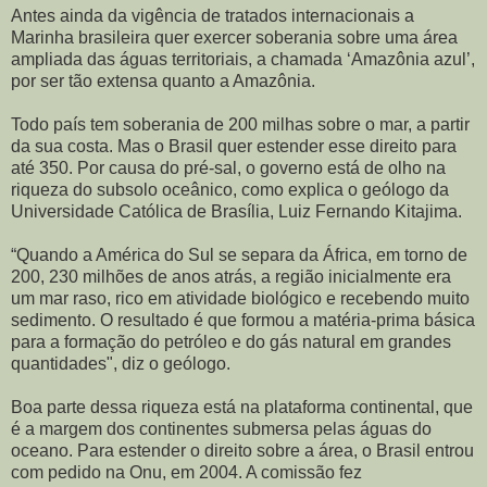
Antes ainda da vigência de tratados internacionais a
Marinha brasileira quer exercer soberania sobre uma área
ampliada das águas territoriais, a chamada ‘Amazônia azul’,
por ser tão extensa quanto a Amazônia.
Todo país tem soberania de 200 milhas sobre o mar, a partir
da sua costa. Mas o Brasil quer estender esse direito para
até 350. Por causa do pré-sal, o governo está de olho na
riqueza do subsolo oceânico, como explica o geólogo da
Universidade Católica de Brasília, Luiz Fernando Kitajima.
“Quando a América do Sul se separa da África, em torno de
200, 230 milhões de anos atrás, a região inicialmente era
um mar raso, rico em atividade biológico e recebendo muito
sedimento. O resultado é que formou a matéria-prima básica
para a formação do petróleo e do gás natural em grandes
quantidades", diz o geólogo.
Boa parte dessa riqueza está na plataforma continental, que
é a margem dos continentes submersa pelas águas do
oceano. Para estender o direito sobre a área, o Brasil entrou
com pedido na Onu, em 2004. A comissão fez