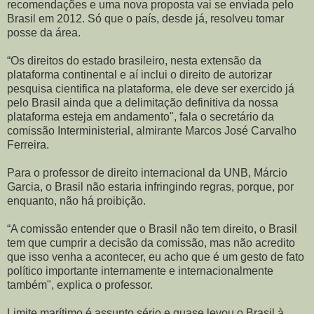
recomendações e uma nova proposta vai se enviada pelo
Brasil em 2012. Só que o país, desde já, resolveu tomar
posse da área.
“Os direitos do estado brasileiro, nesta extensão da
plataforma continental e aí inclui o direito de autorizar
pesquisa cientifica na plataforma, ele deve ser exercido já
pelo Brasil ainda que a delimitação definitiva da nossa
plataforma esteja em andamento", fala o secretário da
comissão Interministerial, almirante Marcos José Carvalho
Ferreira.
Para o professor de direito internacional da UNB, Márcio
Garcia, o Brasil não estaria infringindo regras, porque, por
enquanto, não há proibição.
“A comissão entender que o Brasil não tem direito, o Brasil
tem que cumprir a decisão da comissão, mas não acredito
que isso venha a acontecer, eu acho que é um gesto de fato
político importante internamente e internacionalmente
também", explica o professor.
Limite marítimo é assunto sério e quase levou o Brasil à