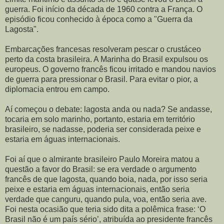
guerra. Foi início da década de 1960 contra a França. O
episódio ficou conhecido à época como a "Guerra da
Lagosta".
Embarcações francesas resolveram pescar o crustáceo
perto da costa brasileira. A Marinha do Brasil expulsou os
europeus. O governo francês ficou irritado e mandou navios
de guerra para pressionar o Brasil. Para evitar o pior, a
diplomacia entrou em campo.
Aí começou o debate: lagosta anda ou nada? Se andasse,
tocaria em solo marinho, portanto, estaria em território
brasileiro, se nadasse, poderia ser considerada peixe e
estaria em águas internacionais.
Foi aí que o almirante brasileiro Paulo Moreira matou a
questão a favor do Brasil: se era verdade o argumento
francês de que lagosta, quando boia, nada, por isso seria
peixe e estaria em águas internacionais, então seria
verdade que canguru, quando pula, voa, então seria ave.
Foi nesta ocasião que teria sido dita a polêmica frase: ‘O
Brasil não é um país sério’, atribuída ao presidente francês