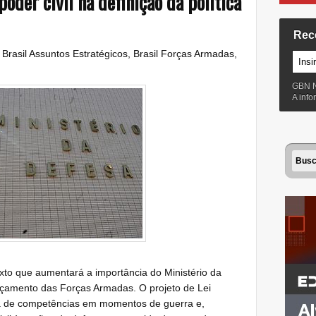
oder civil na definição da política
Rec
:
Brasil Assuntos Estratégicos
,
Brasil Forças Armadas
,
GBN 
A inf
to que aumentará a importância do Ministério da
rçamento das Forças Armadas. O projeto de Lei
 de competências em momentos de guerra e,