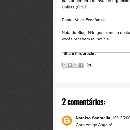
país dependerá do aval de organism
Unidas (ONU).
Fonte: Valor Econômico
Nota do Blog: Não gostei muito dest
vocês recebem tal notícia.
Share this article
:
2 comentários:
Narciso Santaella
10/12/200
Caro Amigo Angelo!