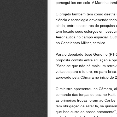
persegui-los em solo. A Marinha tamb
O projeto também tem como diretriz
ciência e tecnologia envolvendo tod
ainda, entre os centros de pesquisa
tem focado seus esforços em pesquis
Aeronáutica no campo espacial. Outr
no Capelanato Militar, católico.
Para o deputado José Genoíno (PT-SP
proposta conflito entre situação e op
"Sabe-se que não há mais um retrovi
voltados para o futuro, no para-bris
aprovado pela Câmara no início de 
O ministro apresentou na Câmara, ai
comando das forças de paz no Haiti
as primeiras tropas foram ao Caribe,
tem obrigação de estar lá, se quis
que isso custe ao nosso orçamento", 