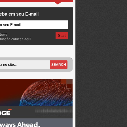
eba em seu E-mail
News
ormação começa aqui