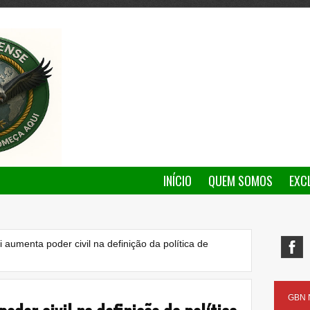
INÍCIO
QUEM SOMOS
EXC
i aumenta poder civil na definição da política de
GBN N