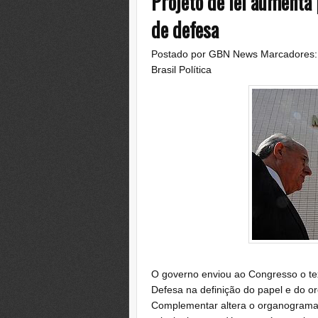
Projeto de lei aumenta p
de defesa
Postado por
GBN News
Marcadores
Brasil Política
O governo enviou ao Congresso o tex
Defesa na definição do papel e do o
Complementar altera o organograma