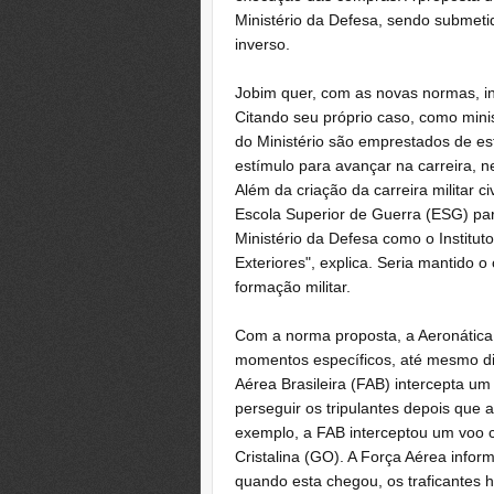
Ministério da Defesa, sendo submeti
inverso.
Jobim quer, com as novas normas, ins
Citando seu próprio caso, como minist
do Ministério são emprestados de es
estímulo para avançar na carreira, 
Além da criação da carreira militar c
Escola Superior de Guerra (ESG) para
Ministério da Defesa como o Institut
Exteriores", explica. Seria mantido
formação militar.
Com a norma proposta, a Aeronática
momentos específicos, até mesmo dis
Aérea Brasileira (FAB) intercepta um 
perseguir os tripulantes depois que 
exemplo, a FAB interceptou um voo c
Cristalina (GO). A Força Aérea infor
quando esta chegou, os traficantes 