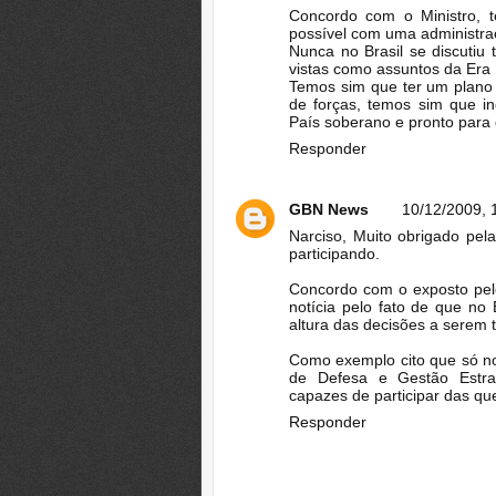
Concordo com o Ministro, t
possível com uma administra
Nunca no Brasil se discutiu
vistas como assuntos da Era 
Temos sim que ter um plano 
de forças, temos sim que in
País soberano e pronto para 
Responder
GBN News
10/12/2009, 
Narciso, Muito obrigado pel
participando.
Concordo com o exposto pel
notícia pelo fato de que no
altura das decisões a serem 
Como exemplo cito que só n
de Defesa e Gestão Estraté
capazes de participar das qu
Responder