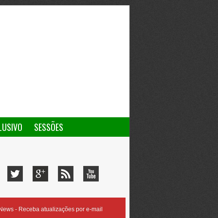
LUSIVO
SESSÕES
ews - Receba atualizações por e-mail