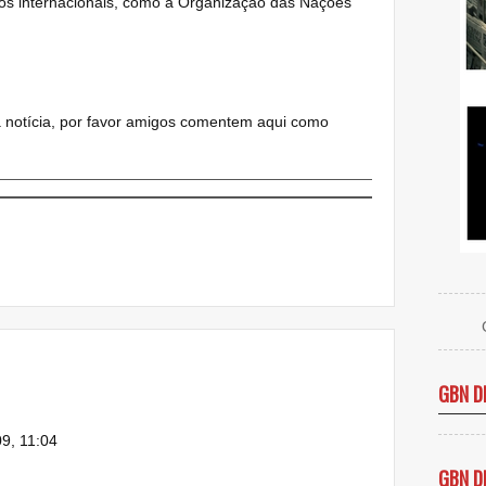
os internacionais, como a Organização das Nações
a notícia, por favor amigos comentem aqui como
GBN D
9, 11:04
GBN D