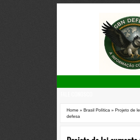
FALE CONOSCO
Home
»
Brasil Política
»
Projeto de le
defesa