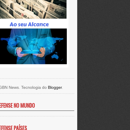
GBN News. Tecnologia do
Blogger
.
EFENSE NO MUNDO
EFENSE PAÍSES