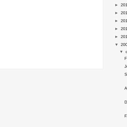
►
20
►
20
►
20
►
20
►
20
▼
20
▼
F
J
S
A
D
F