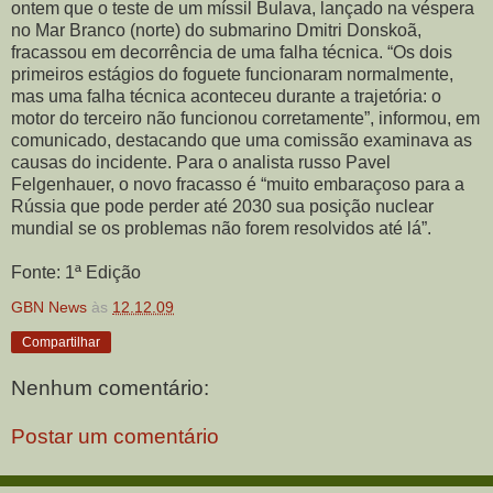
ontem que o teste de um míssil Bulava, lançado na véspera
no Mar Branco (norte) do submarino Dmitri Donskoã,
fracassou em decorrência de uma falha técnica. “Os dois
primeiros estágios do foguete funcionaram normalmente,
mas uma falha técnica aconteceu durante a trajetória: o
motor do terceiro não funcionou corretamente”, informou, em
comunicado, destacando que uma comissão examinava as
causas do incidente. Para o analista russo Pavel
Felgenhauer, o novo fracasso é “muito embaraçoso para a
Rússia que pode perder até 2030 sua posição nuclear
mundial se os problemas não forem resolvidos até lá”.
Fonte: 1ª Edição
GBN News
às
12.12.09
Compartilhar
Nenhum comentário:
Postar um comentário