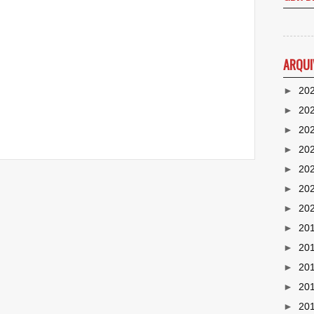
ARQUI
►
20
►
20
►
20
►
20
►
20
►
20
►
20
►
20
►
20
►
20
►
20
►
20