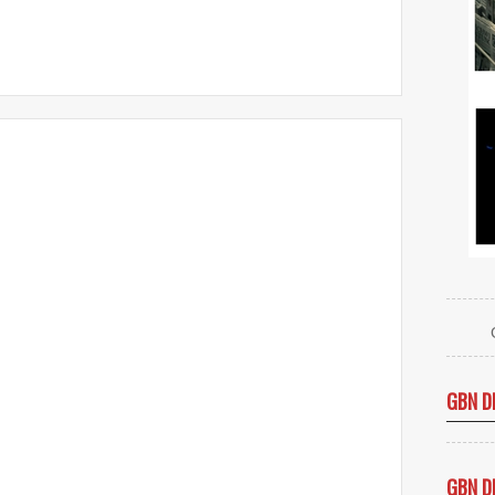
GBN D
GBN D