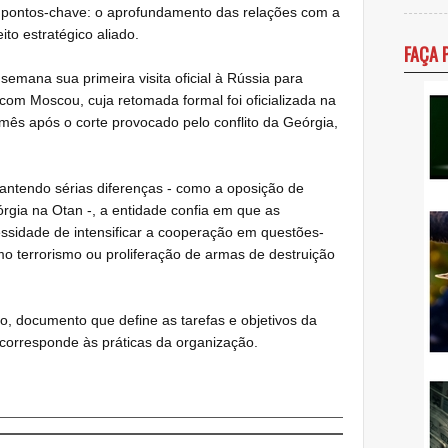
s pontos-chave: o aprofundamento das relações com a
to estratégico aliado.
FAÇA 
semana sua primeira visita oficial à Rússia para
 com Moscou, cuja retomada formal foi oficializada na
mês após o corte provocado pelo conflito da Geórgia,
ntendo sérias diferenças - como a oposição de
gia na Otan -, a entidade confia em que as
ssidade de intensificar a cooperação em questões-
 terrorismo ou proliferação de armas de destruição
o, documento que define as tarefas e objetivos da
 corresponde às práticas da organização.