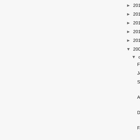
►
20
►
20
►
20
►
20
►
20
▼
20
▼
F
J
S
A
D
F