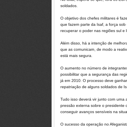
soldados.
O objetivo dos chefes militares é fa
que fazem parte da Isaf, a força so
recuperar o poder nas regiões sul e 
Além disso, há a intenção de melhor
que as comunicam, de modo a reativ
está mais segura.
O aumento no número de integrantes 
possibilitar que a segurança das re
já em 2010. O processo deve ganhar 
repatriação de alguns soldados de Is
Tudo isso deverá vir junto com uma 
pressão externa sobre o presidente d
conseguir avanços sensíveis na situ
O sucesso da operação no Afeganist