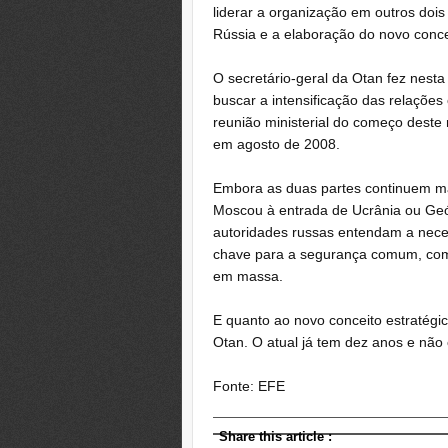
liderar a organização em outros doi
Rússia e a elaboração do novo concei
O secretário-geral da Otan fez nesta 
buscar a intensificação das relações
reunião ministerial do começo deste 
em agosto de 2008.
Embora as duas partes continuem ma
Moscou à entrada de Ucrânia ou Geór
autoridades russas entendam a nece
chave para a segurança comum, como
em massa.
E quanto ao novo conceito estratégic
Otan. O atual já tem dez anos e não
Fonte: EFE
Share this article
: