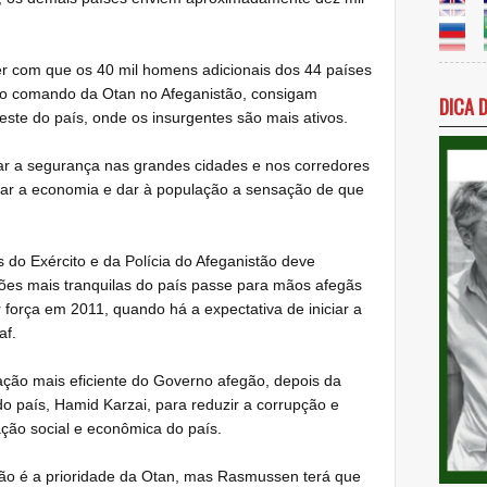
zer com que os 40 mil homens adicionais dos 44 países
b o comando da Otan no Afeganistão, consigam
DICA 
leste do país, onde os insurgentes são mais ativos.
ar a segurança nas grandes cidades e nos corredores
ar a economia e dar à população a sensação de que
do Exército e da Polícia do Afeganistão deve
giões mais tranquilas do país passe para mãos afegãs
força em 2011, quando há a expectativa de iniciar a
af.
ação mais eficiente do Governo afegão, depois da
o país, Hamid Karzai, para reduzir a corrupção e
ação social e econômica do país.
ão é a prioridade da Otan, mas Rasmussen terá que