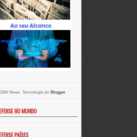
GBN News. Tecnologia do
Blogger
.
EFENSE NO MUNDO
EFENSE PAÍSES