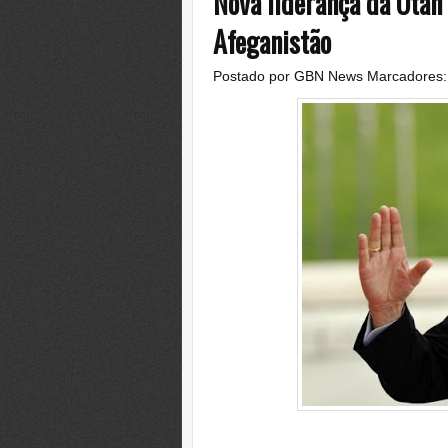
Nova liderança da Otan
Afeganistão
Postado por
GBN News
Marcadores