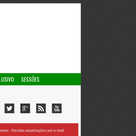
LUSIVO
SESSÕES
ews - Receba atualizações por e-mail