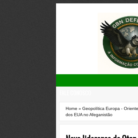
FALE CONOSCO
Home
»
Geopolítica Europa - Orient
dos EUA no Afeganistão