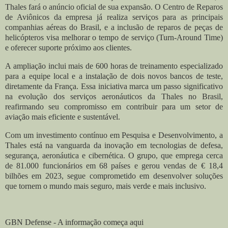
Thales fará o anúncio oficial de sua expansão. O Centro de Reparos
de Aviônicos da empresa já realiza serviços para as principais
companhias aéreas do Brasil, e a inclusão de reparos de peças de
helicópteros visa melhorar o tempo de serviço (Turn-Around Time)
e oferecer suporte próximo aos clientes.
A ampliação inclui mais de 600 horas de treinamento especializado
para a equipe local e a instalação de dois novos bancos de teste,
diretamente da França. Essa iniciativa marca um passo significativo
na evolução dos serviços aeronáuticos da Thales no Brasil,
reafirmando seu compromisso em contribuir para um setor de
aviação mais eficiente e sustentável.
Com um investimento contínuo em Pesquisa e Desenvolvimento, a
Thales está na vanguarda da inovação em tecnologias de defesa,
segurança, aeronáutica e cibernética. O grupo, que emprega cerca
de 81.000 funcionários em 68 países e gerou vendas de € 18,4
bilhões em 2023, segue comprometido em desenvolver soluções
que tornem o mundo mais seguro, mais verde e mais inclusivo.
GBN Defense - A informação começa aqui