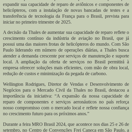
expandir sua capacidade de reparo de aviônicos e componentes de
helicópteros, com a instalação de novas bancadas de testes e a
transferência de tecnologia da França para o Brasil, prevista para
iniciar no primeiro trimestre de 2025.
A decisão da Thales de aumentar sua capacidade de reparo reflete o
crescimento contínuo da indústria de aviação no Brasil, que já
possui uma das maiores frotas de helicópteros do mundo. Com São
Paulo liderando em número de operações diárias, a Thales busca
atender a demanda crescente por serviços de manutenção e suporte
local. A ampliação da oferta de serviços no Brasil permitirá à
empresa oferecer soluções mais eficientes, com mão de obra local,
redução de custos e minimização da pegada de carbono.
Wellington Rodrigues, Diretor de Vendas e Desenvolvimento de
Negócios para o Mercado Civil da Thales no Brasil, destacou a
importância da iniciativa: “A expansão da nossa capacidade de
reparo de componentes e serviços aeronáuticos no país reforça
nosso compromisso com o mercado local e reflete nossa confiança
no crescimento futuro para os próximos anos.”
Durante a feira MRO Brasil 2024, que acontece nos dias 25 e 26 de
setembro, no Centro de Convenções Frei Caneca em São Paulo, a