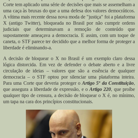
Corte tem aplicado uma série de decisões que mais se assemelham a
uma caça às bruxas do que a uma defesa dos valores democráticos.
A vítima mais recente dessa nova moda de "justiça" foi a plataforma
X (antigo Twitter), bloqueada no Brasil por não cumprir ordens
judiciais que determinavam a remoção de conteúdo que
supostamente ameaçava a democracia. E assim, com um toque de
caneta, o STF parece ter decidido que a melhor forma de proteger a
liberdade é eliminando-a.
A decisão de bloquear o X no Brasil é um exemplo claro dessa
lógica distorcida. Em vez de defender o debate aberto e a livre
circulação de ideias – valores que são a essência de qualquer
democracia – o STF optou por silenciar uma plataforma inteira.
Para uma Corte que deveria proteger o
Artigo 5º da Constituição
,
que assegura a liberdade de expressão, e o
Artigo 220
, que proíbe
qualquer tipo de censura, a decisão de bloquear o X é, no mínimo,
um tapa na cara dos princípios constitucionais.