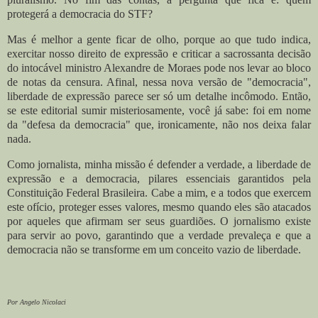
protegerá a democracia do STF?
Mas é melhor a gente ficar de olho, porque ao que tudo indica,
exercitar nosso direito de expressão e criticar a sacrossanta decisão
do intocável ministro Alexandre de Moraes pode nos levar ao bloco
de notas da censura. Afinal, nessa nova versão de "democracia",
liberdade de expressão parece ser só um detalhe incômodo. Então,
se este editorial sumir misteriosamente, você já sabe: foi em nome
da "defesa da democracia" que, ironicamente, não nos deixa falar
nada.
Como jornalista, minha missão é defender a verdade, a liberdade de
expressão e a democracia, pilares essenciais garantidos pela
Constituição Federal Brasileira. Cabe a mim, e a todos que exercem
este ofício, proteger esses valores, mesmo quando eles são atacados
por aqueles que afirmam ser seus guardiões. O jornalismo existe
para servir ao povo, garantindo que a verdade prevaleça e que a
democracia não se transforme em um conceito vazio de liberdade.
Por Angelo Nicolaci