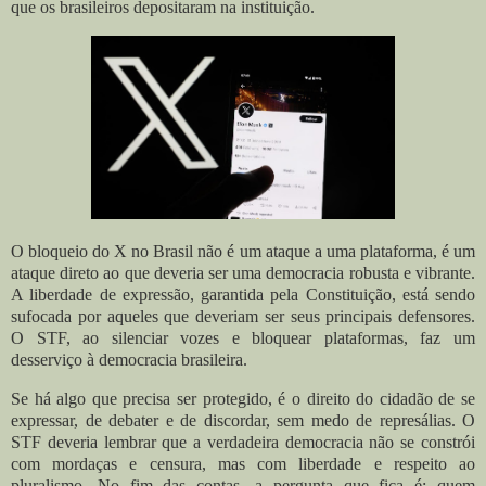
que os brasileiros depositaram na instituição.
O bloqueio do X no Brasil não é um ataque a uma plataforma, é um
ataque direto ao que deveria ser uma democracia robusta e vibrante.
A liberdade de expressão, garantida pela Constituição, está sendo
sufocada por aqueles que deveriam ser seus principais defensores.
O STF, ao silenciar vozes e bloquear plataformas, faz um
desserviço à democracia brasileira.
Se há algo que precisa ser protegido, é o direito do cidadão de se
expressar, de debater e de discordar, sem medo de represálias. O
STF deveria lembrar que a verdadeira democracia não se constrói
com mordaças e censura, mas com liberdade e respeito ao
pluralismo. No fim das contas, a pergunta que fica é: quem