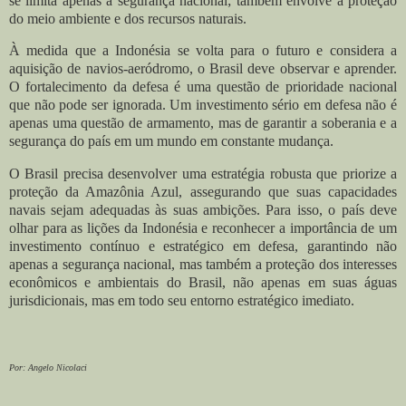
se limita apenas à segurança nacional; também envolve a proteção
do meio ambiente e dos recursos naturais.
À medida que a Indonésia se volta para o futuro e considera a
aquisição de navios-aeródromo, o Brasil deve observar e aprender.
O fortalecimento da defesa é uma questão de prioridade nacional
que não pode ser ignorada. Um investimento sério em defesa não é
apenas uma questão de armamento, mas de garantir a soberania e a
segurança do país em um mundo em constante mudança.
O Brasil precisa desenvolver uma estratégia robusta que priorize a
proteção da Amazônia Azul, assegurando que suas capacidades
navais sejam adequadas às suas ambições. Para isso, o país deve
olhar para as lições da Indonésia e reconhecer a importância de um
investimento contínuo e estratégico em defesa, garantindo não
apenas a segurança nacional, mas também a proteção dos interesses
econômicos e ambientais do Brasil, não apenas em suas águas
jurisdicionais, mas em todo seu entorno estratégico imediato.
Por: Angelo Nicolaci