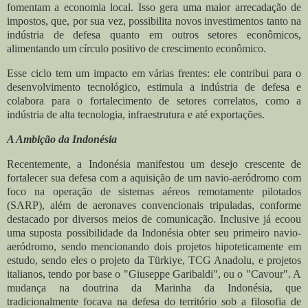
fomentam a economia local. Isso gera uma maior arrecadação de
impostos, que, por sua vez, possibilita novos investimentos tanto na
indústria de defesa quanto em outros setores econômicos,
alimentando um círculo positivo de crescimento econômico.
Esse ciclo tem um impacto em várias frentes: ele contribui para o
desenvolvimento tecnológico, estimula a indústria de defesa e
colabora para o fortalecimento de setores correlatos, como a
indústria de alta tecnologia, infraestrutura e até exportações.
A Ambição da Indonésia
Recentemente, a Indonésia manifestou um desejo crescente de
fortalecer sua defesa com a aquisição de um navio-aeródromo com
foco na operação de sistemas aéreos remotamente pilotados
(SARP)
, além de aeronaves convencionais tripuladas, conforme
destacado por diversos meios de comunicação. Inclusive já ecoou
uma suposta possibilidade da Indonésia obter seu primeiro navio-
aeródromo, sendo mencionando dois projetos hipoteticamente em
estudo, sendo eles o projeto da Türkiye, TCG Anadolu, e projetos
italianos, tendo por base o "Giuseppe Garibaldi", ou o "Cavour". A
mudança na doutrina da Marinha da Indonésia, que
tradicionalmente focava na defesa do território sob a filosofia de