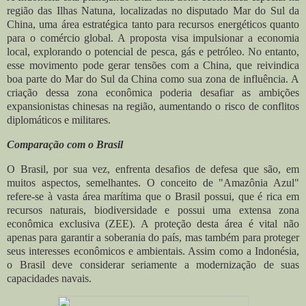
região das Ilhas Natuna, localizadas no disputado Mar do Sul da
China, uma área estratégica tanto para recursos energéticos quanto
para o comércio global. A proposta visa impulsionar a economia
local, explorando o potencial de pesca, gás e petróleo. No entanto,
esse movimento pode gerar tensões com a China, que reivindica
boa parte do Mar do Sul da China como sua zona de influência. A
criação dessa zona econômica poderia desafiar as ambições
expansionistas chinesas na região, aumentando o risco de conflitos
diplomáticos e militares.
Comparação com o Brasil
O Brasil, por sua vez, enfrenta desafios de defesa que são, em
muitos aspectos, semelhantes. O conceito de "Amazônia Azul"
refere-se à vasta área marítima que o Brasil possui, que é rica em
recursos naturais, biodiversidade e possui uma extensa zona
econômica exclusiva (ZEE). A proteção desta área é vital não
apenas para garantir a soberania do país, mas também para proteger
seus interesses econômicos e ambientais. Assim como a Indonésia,
o Brasil deve considerar seriamente a modernização de suas
capacidades navais.