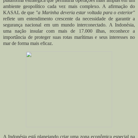
plataforma estratégica que permitiria operações mais amplas em um
ambiente geopolítico cada vez mais complexo. A afirmação do
KASAL de que
"a Marinha deveria estar voltada para o exterior"
reflete um entendimento crescente da necessidade de garantir a
segurança nacional em um mundo interconectado. A Indonésia,
uma nação insular com mais de 17.000 ilhas, reconhece a
importância de proteger suas rotas marítimas e seus interesses no
mar de forma mais eficaz.
A Indonésia está planejando criar uma zona econômica especial na