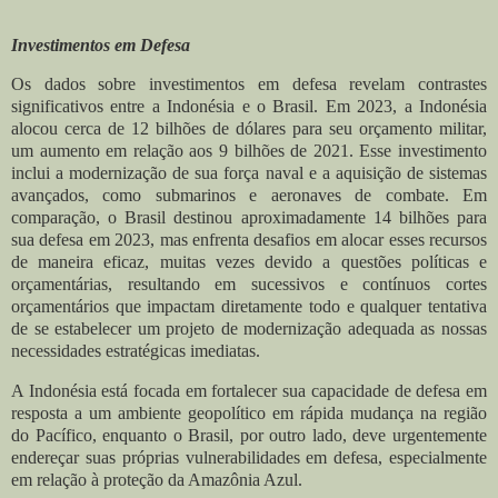
Investimentos em Defesa
Os dados sobre investimentos em defesa revelam contrastes
significativos entre a Indonésia e o Brasil. Em 2023, a Indonésia
alocou cerca de 12 bilhões de dólares para seu orçamento militar,
um aumento em relação aos 9 bilhões de 2021. Esse investimento
inclui a modernização de sua força naval e a aquisição de sistemas
avançados, como submarinos e aeronaves de combate. Em
comparação, o Brasil destinou aproximadamente 14 bilhões para
sua defesa em 2023, mas enfrenta desafios em alocar esses recursos
de maneira eficaz, muitas vezes devido a questões políticas e
orçamentárias, resultando em sucessivos e contínuos cortes
orçamentários que impactam diretamente todo e qualquer tentativa
de se estabelecer um projeto de modernização adequada as nossas
necessidades estratégicas imediatas.
A Indonésia está focada em fortalecer sua capacidade de defesa em
resposta a um ambiente geopolítico em rápida mudança na região
do Pacífico, enquanto o Brasil, por outro lado, deve urgentemente
endereçar suas próprias vulnerabilidades em defesa, especialmente
em relação à proteção da Amazônia Azul.