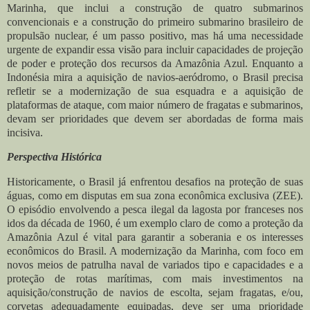
Marinha, que inclui a construção de quatro submarinos
convencionais e a construção do primeiro submarino brasileiro de
propulsão nuclear, é um passo positivo, mas há uma necessidade
urgente de expandir essa visão para incluir capacidades de projeção
de poder e proteção dos recursos da Amazônia Azul. Enquanto a
Indonésia mira a aquisição de navios-aeródromo, o Brasil precisa
refletir se a modernização de sua esquadra e a aquisição de
plataformas de ataque, com maior número de fragatas e submarinos,
devam ser prioridades que devem ser abordadas de forma mais
incisiva.
Perspectiva Histórica
Historicamente, o Brasil já enfrentou desafios na proteção de suas
águas, como em disputas em sua zona econômica exclusiva (ZEE).
O episódio envolvendo a pesca ilegal da lagosta por franceses nos
idos da década de 1960, é um exemplo claro de como a proteção da
Amazônia Azul é vital para garantir a soberania e os interesses
econômicos do Brasil. A modernização da Marinha, com foco em
novos meios de patrulha naval de variados tipo e capacidades e a
proteção de rotas marítimas, com mais investimentos na
aquisição/construção de navios de escolta, sejam fragatas, e/ou,
corvetas adequadamente equipadas, deve ser uma prioridade