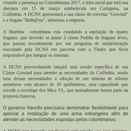
visando a presença na Colombiamar 2017, a feira naval que terá sua
abertura em 15 de março estabelecida em Cartagena, na
Colômbia. A DCNS apresentará a sua classe de corvetas "Gowind"
e a fragata "Belh@rra", informou a empresa.
A Marinha colombiana esta estudando a aquisição de quatro
fragatas, que deverão se juntar à classe Padilla de fragatas leves,
que passou recentemente por um programa de modernização
executado pela DCNS em parceria com a Thales que ficou
responsável por integrar os sistemas.
A DCNS provavelmente lançará uma versão específica de sua
Classe Gowind para atender as necessidades da Colômbia, sendo
uma dessas necessidades a adoção de um sistema de mísseis
antiaéreos com alcance de 30 quilômetros, uma capacidade que
excede o envelope dos Mica VL, que normalmente fazem parte da
proposta francesa.
O governo francês precisaria demonstrar flexibilidade para
aprovar a instalação de uma arma estrangeira afim de
atender as necessidades expostas pelos colombianos.