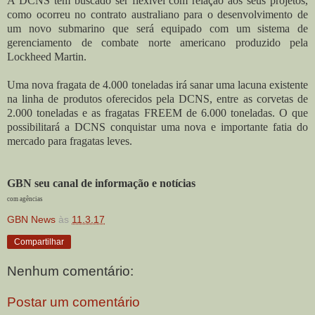
A DCNS tem buscado ser flexivel com relação aos seus projetos,
como ocorreu no contrato australiano para o desenvolvimento de
um novo submarino que será equipado com um sistema de
gerenciamento de combate norte americano produzido pela
Lockheed Martin.
Uma nova fragata de 4.000 toneladas irá sanar uma lacuna existente
na linha de produtos oferecidos pela DCNS, entre as corvetas de
2.000 toneladas e as fragatas FREEM de 6.000 toneladas. O que
possibilitará a DCNS conquistar uma nova e importante fatia do
mercado para fragatas leves.
GBN seu canal de informação e notícias
com agências
GBN News
às
11.3.17
Compartilhar
Nenhum comentário:
Postar um comentário