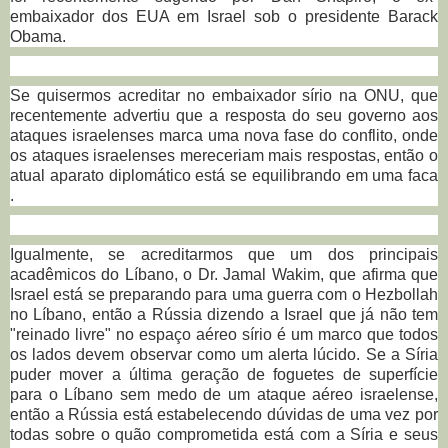
embaixador dos EUA em Israel sob o presidente Barack
Obama.
Se quisermos acreditar no embaixador sírio na ONU, que
recentemente advertiu que a resposta do seu governo aos
ataques israelenses marca uma nova fase do conflito, onde
os ataques israelenses mereceriam mais respostas, então o
atual aparato diplomático está se equilibrando em uma faca
.
Igualmente, se acreditarmos que um dos principais
acadêmicos do Líbano, o Dr. Jamal Wakim, que afirma que
Israel está se preparando para uma guerra com o Hezbollah
no Líbano, então a Rússia dizendo a Israel que já não tem
"reinado livre" no espaço aéreo sírio é um marco que todos
os lados devem observar como um alerta lúcido.
Se a Síria
puder mover a última geração de foguetes de superfície
para o Líbano sem medo de um ataque aéreo israelense,
então a Rússia está estabelecendo dúvidas de uma vez por
todas sobre o quão comprometida está com a Síria e seus