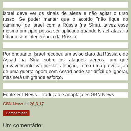
Israel deve ver os sinais de alerta e não agitar o urso
russo.
Se puder manter que o acordo "não fique no
caminho" de Israel com a Rússia (na Síria), talvez esse
mesmo princípio possa ser aplicado quando Israel atacar o
Líbano sem interferência da Rússia.
Por enquanto, Israel recebeu um aviso claro da Rússia e de
Assad na Síria sobre os ataques aéreos, um que
provavelmente vai prestar atenção, como uma provocação
de uma guerra agora com Assad pode ser difícil de ignorar,
mas será um grande esforço.
Fonte: RT News - Tradução e adaptações GBN News
GBN News
às
26.3.17
Compartilhar
Um comentário: