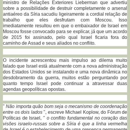
ministro de Relações Exteriores Lieberman que advertiu
sobre a possibilidade de destruir completamente o arsenal
antiaéreo da Síria sacudiu ligeiramente a cordial relação de
trabalho que eles desfrutam com Moscou.
Isso
imediatamente resultou em que o embaixador de Israel em
Moscou fosse convocado para se explicar, já que um acordo
de 2015 foi assinado, pelo qual Israel ficaria fora do
caminho de Assad e seus aliados no conflito.
O incidente acrescentou mais impulso ao dilema muito
falado que Israel está atualmente com a nova administração
dos Estados Unidos se instalando e uma nova dinâmica no
desdobramento da guerra, muitos estão perguntando por
quanto tempo Israel pode continuar a atravessar duas
agendas geopolíticas opostas.
"
Não importa quão bom seja o mecanismo de coordenação
entre os dois lados
", escreve Michael Koplow, do Fórum de
Políticas de Israel, "
o conflito fundamental no coração das
visões israelo-russas sobre a Síria é que a linha vermelha
de Israel é o estabelecimento de uma presença permanente