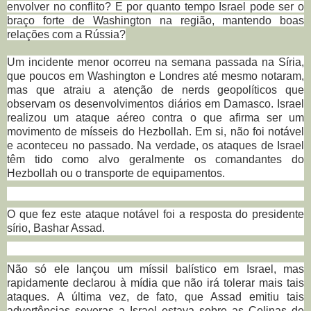
envolver no conflito?
E por quanto tempo Israel pode ser o
braço forte de Washington na região, mantendo boas
relações com a Rússia?
Um incidente menor ocorreu na semana passada na Síria,
que poucos em Washington e Londres até mesmo notaram,
mas que atraiu a atenção de nerds geopolíticos que
observam os desenvolvimentos diários em Damasco.
Israel
realizou um ataque aéreo contra o que afirma ser um
movimento de mísseis do Hezbollah.
Em si, não foi notável
e aconteceu no passado.
Na verdade, os ataques de Israel
têm tido como alvo geralmente os comandantes do
Hezbollah ou o transporte de equipamentos.
O que fez este ataque notável foi a resposta do presidente
sírio, Bashar Assad.
Não só ele lançou um míssil balístico em Israel, mas
rapidamente declarou à mídia que não irá tolerar mais tais
ataques.
A última vez, de fato, que Assad emitiu tais
advertências severas a Israel estava sobre as Colinas de