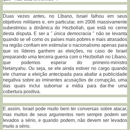
Duas vezes antes, no Líbano, Israel falhou em seus
objetivos militares e, em particular, em 2006 massivamente
subestimou a dinâmica do Hezbollah, que está no cerne
desta disputa.
E ser a "
única democracia
" não se levanta
quando se vê como os países mais pobres e mais atrasados
​​na região confiam em estimular o nacionalismo apenas para
que os líderes ganhem as eleições, no caso de Israel
preparando uma terceira guerra com o Hezbollah no Líbano,
que podemos esperar do primeiro-ministro
Netanyahu.
Ou
seja, se ele ainda estiver no cargo quando
ele chamar a eleição antecipada para abafar a publicidade
negativa sobre as iminentes acusações de corrupção, uma
das quais inclui subornar a mídia para dar-lhe uma
cobertura positiva.
E assim, Israel pode muito bem ter conversas sobre atacar,
mas muitos de seus argumentos nem sempre podem ser
levados a sério, e quando podem, não devem ser levados
muito a sério.