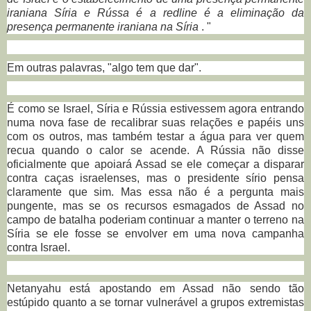
iraniana Síria e Rússa é a redline é a eliminação da
presença permanente iraniana na Síria
. "
Em outras palavras, "algo tem que dar".
É como se Israel, Síria e Rússia estivessem agora entrando
numa nova fase de recalibrar suas relações e papéis uns
com os outros, mas também testar a água para ver quem
recua quando o calor se acende.
A Rússia não disse
oficialmente que apoiará Assad se ele começar a disparar
contra caças israelenses, mas o presidente sírio pensa
claramente que sim.
Mas essa não é a pergunta mais
pungente, mas se os recursos esmagados de Assad no
campo de batalha poderiam continuar a manter o terreno na
Síria se ele fosse se envolver em uma nova campanha
contra Israel.
Netanyahu está apostando em Assad não sendo tão
estúpido quanto a se tornar vulnerável a grupos extremistas