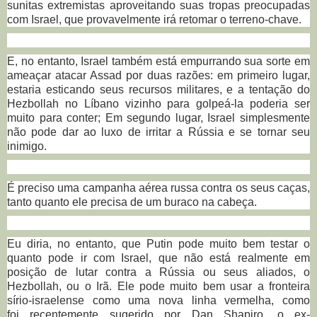
sunitas extremistas aproveitando suas tropas preocupadas
com Israel, que provavelmente irá retomar o terreno-chave.
E, no entanto, Israel também está empurrando sua sorte em
ameaçar atacar Assad por duas razões: em primeiro lugar,
estaria esticando seus recursos militares, e a tentação do
Hezbollah no Líbano vizinho para golpeá-la poderia ser
muito para conter;
Em segundo lugar, Israel simplesmente
não pode dar ao luxo de irritar a Rússia e se tornar seu
inimigo.
É preciso uma campanha aérea russa contra os seus caças,
tanto quanto ele precisa de um buraco na cabeça.
Eu diria, no entanto, que Putin pode muito bem testar o
quanto pode ir com Israel, que não está realmente em
posição de lutar contra a Rússia ou seus aliados, o
Hezbollah, ou o Irã.
Ele pode muito bem usar a fronteira
sírio-israelense como uma nova linha vermelha, como
foi recentemente sugerido por Dan Shapiro, o ex-