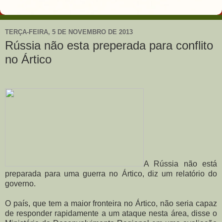
TERÇA-FEIRA, 5 DE NOVEMBRO DE 2013
Rússia não esta preperada para conflito
no Ártico
A Rússia
não está
preparada
para uma guerra
no Ártico,
diz
um relatório do
governo
.
O país, que
tem
a maior fronteira
no
Ártico,
não seria capaz
de
responder rapidamente
a um ataque
nesta área,
disse
o