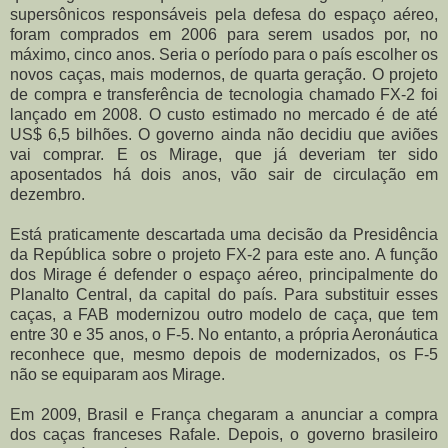
supersônicos responsáveis pela defesa do espaço aéreo,
foram comprados em 2006 para serem usados por, no
máximo, cinco anos. Seria o período para o país escolher os
novos caças, mais modernos, de quarta geração. O projeto
de compra e transferência de tecnologia chamado FX-2 foi
lançado em 2008. O custo estimado no mercado é de até
US$ 6,5 bilhões. O governo ainda não decidiu que aviões
vai comprar. E os Mirage, que já deveriam ter sido
aposentados há dois anos, vão sair de circulação em
dezembro.
Está praticamente descartada uma decisão da Presidência
da República sobre o projeto FX-2 para este ano. A função
dos Mirage é defender o espaço aéreo, principalmente do
Planalto Central, da capital do país. Para substituir esses
caças, a FAB modernizou outro modelo de caça, que tem
entre 30 e 35 anos, o F-5. No entanto, a própria Aeronáutica
reconhece que, mesmo depois de modernizados, os F-5
não se equiparam aos Mirage.
Em 2009, Brasil e França chegaram a anunciar a compra
dos caças franceses Rafale. Depois, o governo brasileiro