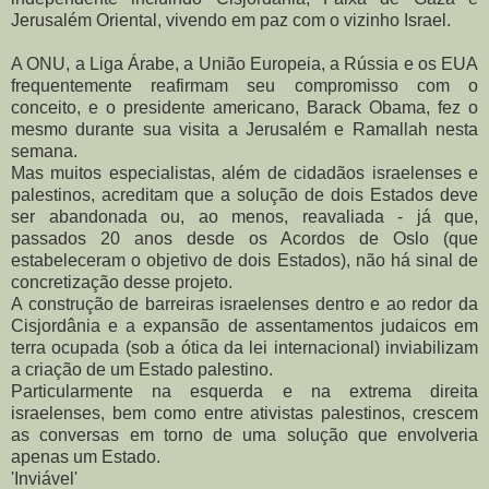
Jerusalém Oriental, vivendo em paz com o vizinho Israel.
A ONU, a Liga Árabe, a União Europeia, a Rússia e os EUA
frequentemente reafirmam seu compromisso com o
conceito, e o presidente americano, Barack Obama, fez o
mesmo durante sua visita a Jerusalém e Ramallah nesta
semana.
Mas muitos especialistas, além de cidadãos israelenses e
palestinos, acreditam que a solução de dois Estados deve
ser abandonada ou, ao menos, reavaliada - já que,
passados 20 anos desde os Acordos de Oslo (que
estabeleceram o objetivo de dois Estados), não há sinal de
concretização desse projeto.
A construção de barreiras israelenses dentro e ao redor da
Cisjordânia e a expansão de assentamentos judaicos em
terra ocupada (sob a ótica da lei internacional) inviabilizam
a criação de um Estado palestino.
Particularmente na esquerda e na extrema direita
israelenses, bem como entre ativistas palestinos, crescem
as conversas em torno de uma solução que envolveria
apenas um Estado.
'Inviável'