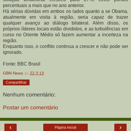
percentuais a mais que no ano anterior.
Há sérias dúvidas em ambos os lados quanto a se Obama,
atualmente em visita à região, seria capaz de trazer
qualquer avanço ao diálogo bilateral. Além disso, os
próprios líderes locais estão divididos, e as turbulências em
curso no Oriente Médio só fazem aumentar a incerteza na
região.
Enquanto isso, o conflito continua a crescer e não pode ser
ignorado.
Fonte: BBC Brasil
GBN News
às
22.3.13
Compartilhar
Nenhum comentário:
Postar um comentário
‹
›
Página inicial