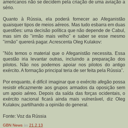
americanos não se decidem pela criação de uma aviação a
sério.
Quanto à Rússia, ela poderá fornecer ao Afeganistão
quaisquer tipos de meios aéreos. Mas tudo esbarra em duas
questões: uma decisão política que não depende de Cabul,
mas sim do "irmão mais velho" e saber se esse mesmo
"irmão" quererá pagar. Acrescenta Oleg Kulakov:
"Nós temos o material que o Afeganistão necessita. Essa
questão iria levantar outras, incluindo a preparação dos
pilotos. Não nos podemos apoiar nos pilotos do antigo
exército. A formação principal teria de ser feita pela Rússia".
Por enquanto, é difícil imaginar que o exército afegão possa
resistir eficazmente aos grupos armados da oposição sem
um apoio aéreo. Depois da saída das forças ocidentais, o
exército nacional ficará ainda mais vulnerável, diz Oleg
Kulakov, partilhando a opinião do general.
Fonte: Voz da Rússia
GBN News
às
21.2.13