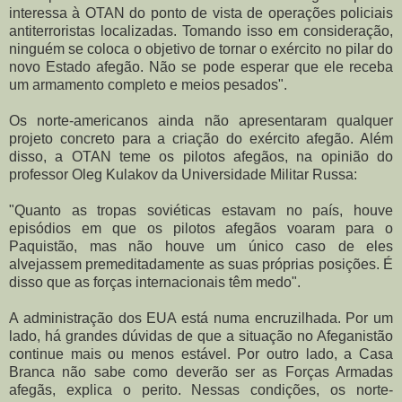
interessa à OTAN do ponto de vista de operações policiais
antiterroristas localizadas. Tomando isso em consideração,
ninguém se coloca o objetivo de tornar o exército no pilar do
novo Estado afegão. Não se pode esperar que ele receba
um armamento completo e meios pesados".
Os norte-americanos ainda não apresentaram qualquer
projeto concreto para a criação do exército afegão. Além
disso, a OTAN teme os pilotos afegãos, na opinião do
professor Oleg Kulakov da Universidade Militar Russa:
"Quanto as tropas soviéticas estavam no país, houve
episódios em que os pilotos afegãos voaram para o
Paquistão, mas não houve um único caso de eles
alvejassem premeditadamente as suas próprias posições. É
disso que as forças internacionais têm medo".
A administração dos EUA está numa encruzilhada. Por um
lado, há grandes dúvidas de que a situação no Afeganistão
continue mais ou menos estável. Por outro lado, a Casa
Branca não sabe como deverão ser as Forças Armadas
afegãs, explica o perito. Nessas condições, os norte-