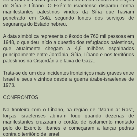
de Síria e Líbano. O Exército israelense disparou contra
manifestantes palestinos vindos da Síria que haviam
penetrado em Golã, segundo fontes dos serviços de
segurança do Estado hebreu.
A data simbólica representa o êxodo de 760 mil pessoas em
1948, o que deu início a questão dos refugiados palestinos,
que atualmente chegam a 4,8 milhões espalhados
principalmente entre Jordânia, Síria, Líbano e nos territórios
palestinos na Cisjordânia e faixa de Gaza.
Trata-se de um dos incidentes fronteiriços mais graves entre
Israel e seus vizinhos desde a guerra árabe-israelense de
1973.
CONFRONTOS
Na fronteira com o Líbano, na região de "Marun ar Ras",
forças israelenses abriram fogo quando dezenas de
manifestantes cruzaram o cordão de isolamento montado
pelo do Exército libanês e começaram a lançar pedras
contra o território de Israel.