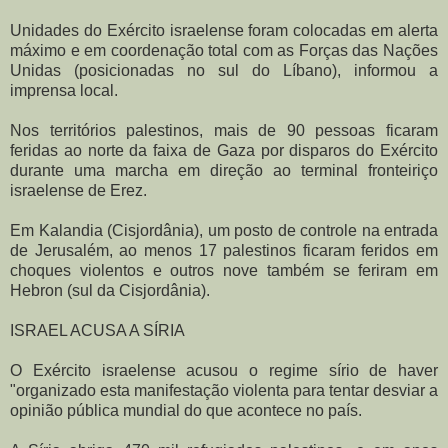
Unidades do Exército israelense foram colocadas em alerta
máximo e em coordenação total com as Forças das Nações
Unidas (posicionadas no sul do Líbano), informou a
imprensa local.
Nos territórios palestinos, mais de 90 pessoas ficaram
feridas ao norte da faixa de Gaza por disparos do Exército
durante uma marcha em direção ao terminal fronteiriço
israelense de Erez.
Em Kalandia (Cisjordânia), um posto de controle na entrada
de Jerusalém, ao menos 17 palestinos ficaram feridos em
choques violentos e outros nove também se feriram em
Hebron (sul da Cisjordânia).
ISRAEL ACUSA A SÍRIA
O Exército israelense acusou o regime sírio de haver
"organizado esta manifestação violenta para tentar desviar a
opinião pública mundial do que acontece no país.