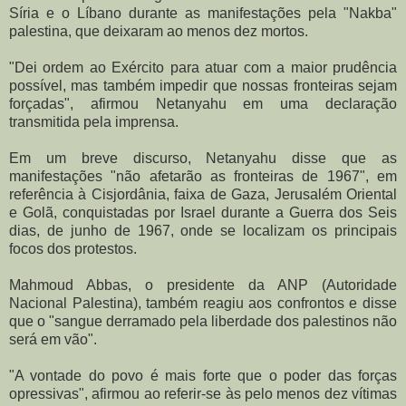
Síria e o Líbano durante as manifestações pela "Nakba"
palestina, que deixaram ao menos dez mortos.
"Dei ordem ao Exército para atuar com a maior prudência
possível, mas também impedir que nossas fronteiras sejam
forçadas", afirmou Netanyahu em uma declaração
transmitida pela imprensa.
Em um breve discurso, Netanyahu disse que as
manifestações "não afetarão as fronteiras de 1967", em
referência à Cisjordânia, faixa de Gaza, Jerusalém Oriental
e Golã, conquistadas por Israel durante a Guerra dos Seis
dias, de junho de 1967, onde se localizam os principais
focos dos protestos.
Mahmoud Abbas, o presidente da ANP (Autoridade
Nacional Palestina), também reagiu aos confrontos e disse
que o "sangue derramado pela liberdade dos palestinos não
será em vão".
"A vontade do povo é mais forte que o poder das forças
opressivas", afirmou ao referir-se às pelo menos dez vítimas