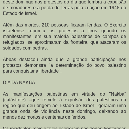
deste domingo nos protestos do dia que lembra a expulsão
de moradores e a perda de terras pela criação em 1948 do
Estado de Israel.
Além das mortes, 210 pessoas ficaram feridas. O Exército
israelense reprimiu os protestos a tiros quando os
manifestantes, em sua maioria palestinos de campos de
refugiados, se aproximaram da fronteira, que atacaram os
soldados com pedras.
Abbas destacou ainda que a grande participação nos
protestos demonstra "a determinação do povo palestino
para conquistar a liberdade".
DIA DA NAKBA
As manifestações palestinas em virtude do "Nakba"
(catástrofe) --que remete à expulsão dos palestinos da
região que deu origem ao Estado de Israel-- geraram uma
grande onda de violência neste domingo, deixando ao
menos dez mortos e centenas de feridos.
Os incidentes mais graves ocorreram nas zonas fronteiriças