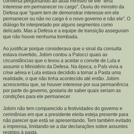
conversa perguntando ao atual ministro se ele “teria
interesse em permanecer no cargo”. Ouviu do ministro da
Defesa que “quem tem de demonstrar interesse em ele
permanecer ou não no cargo é o novo governo e não ele”. O
diálogo foi interpretado por alguns segmentos como
delicado. Mas a Defesa e a equipe de transição asseguram
que não houve nenhuma trombada.
Ao justificar porque considerava que o sinal da consulta
estava invertido, Jobim contou a Palocci quais as
circunstâncias que o levou a aceitar o convite de Lula e
assumir o Ministério da Defesa. Na época, o País vivia a
crise aérea e Lula estava decidido a tornar a Pasta uma
realidade, o que não tinha acontecido até então. Jobim
acrescentou que, se houver interesse por sua permanência
por parte do governo, gostaria de saber quais seriam as
condições para ele permanecer.
Jobim não tem comparecido a festividades do governo e
cerimônias em que a presidente eleita esteja presente para
não parecer que está se apresentando. Tem também evitado
a imprensa, limitando-se a dar declarações sobre assuntos
restritos à pasta.