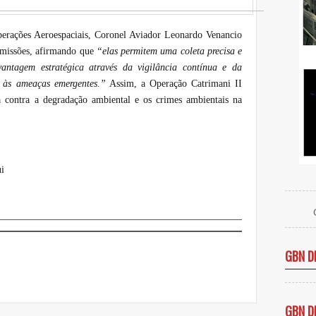
erações Aeroespaciais, Coronel Aviador Leonardo Venancio
 missões, afirmando que
“elas permitem uma coleta precisa e
antagem estratégica através da vigilância contínua e da
a às ameaças emergentes.”
Assim, a Operação Catrimani II
 contra a degradação ambiental e os crimes ambientais na
i
GBN D
GBN D