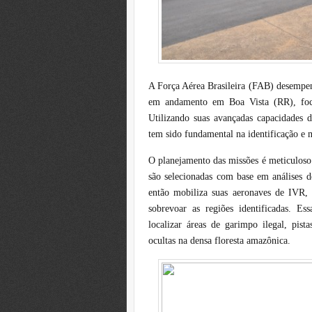
A Força Aérea Brasileira (FAB) desempe
em andamento em Boa Vista (RR), foca
Utilizando suas avançadas capacidades 
tem sido fundamental na identificação e m
O planejamento das missões é meticuloso 
são selecionadas com base em análises d
então mobiliza suas aeronaves de IVR, 
sobrevoar as regiões identificadas. Es
localizar áreas de garimpo ilegal, pista
ocultas na densa floresta amazônica.