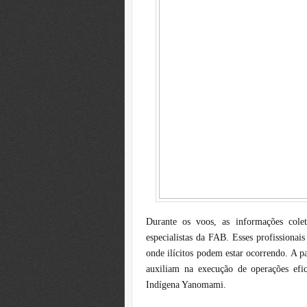
Durante os voos, as informações cole
especialistas da FAB. Esses profissionais
onde ilícitos podem estar ocorrendo. A pa
auxiliam na execução de operações efi
Indígena Yanomami.