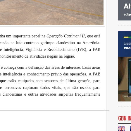
nha um importante papel na
Operação Catrimani II,
que está
ndo na luta contra o garimpo clandestino na Amazônia.
de Inteligência, Vigilância e Reconhecimento (IVR), a FAB
onitoramento de atividades ilegais na região.
e começa com a definição das áreas de interesse. Essas áreas
e inteligência e conhecimento prévio das operações. A FAB
que estão equipadas com sensores de última geração, para
sas aeronaves capturam dados vitais, que são usados para
s clandestinas e outras atividades suspeitas frequentemente
GBN I