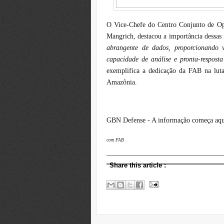
O Vice-Chefe do Centro Conjunto de Op
Mangrich, destacou a importância dessas
abrangente de dados, proporcionando v
capacidade de análise e pronta-respost
exemplifica a dedicação da FAB na luta
Amazônia.
GBN Defense - A informação começa aqu
com FAB
Share this article
: