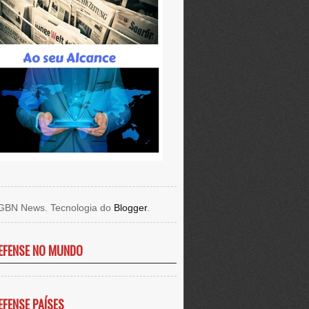
GBN News. Tecnologia do
Blogger
.
EFENSE NO MUNDO
EFENSE PAÍSES