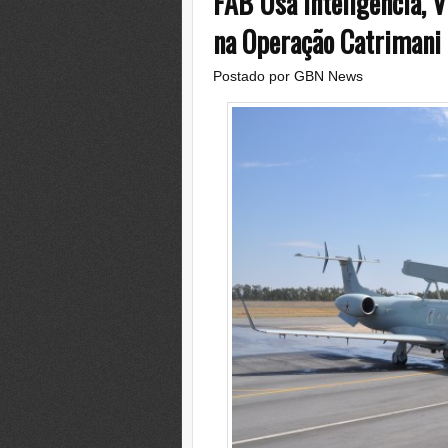
FAB Usa Inteligência, 
na Operação Catrimani 
Postado por
GBN News