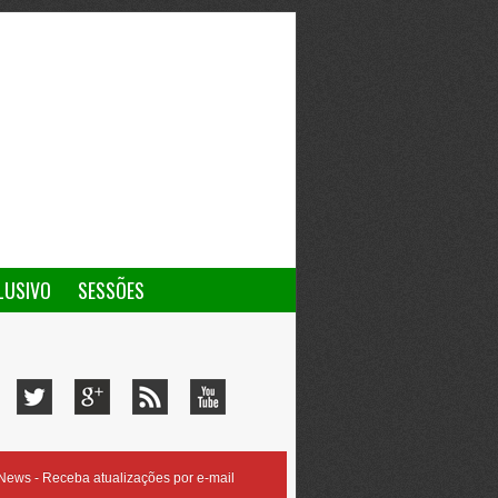
LUSIVO
SESSÕES
ews - Receba atualizações por e-mail