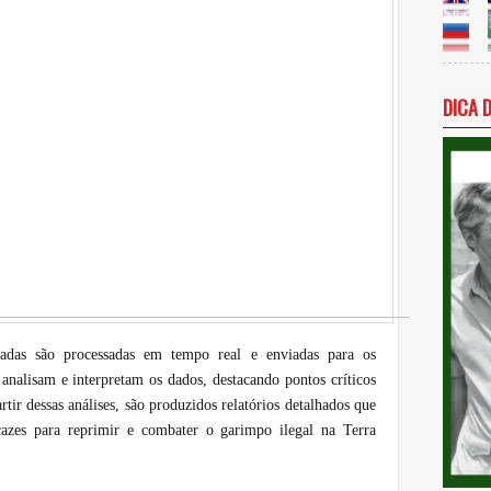
DICA 
tadas são processadas em tempo real e enviadas para os
 analisam e interpretam os dados, destacando pontos críticos
rtir dessas análises, são produzidos relatórios detalhados que
cazes para reprimir e combater o garimpo ilegal na Terra