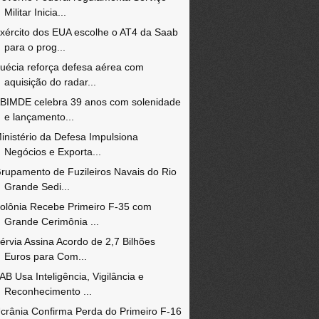
Militar Inicia...
xército dos EUA escolhe o AT4 da Saab
para o prog...
uécia reforça defesa aérea com
aquisição do radar...
BIMDE celebra 39 anos com solenidade
e lançamento...
inistério da Defesa Impulsiona
Negócios e Exporta...
rupamento de Fuzileiros Navais do Rio
Grande Sedi...
olônia Recebe Primeiro F-35 com
Grande Cerimônia ...
érvia Assina Acordo de 2,7 Bilhões
Euros para Com...
AB Usa Inteligência, Vigilância e
Reconhecimento ...
crânia Confirma Perda do Primeiro F-16