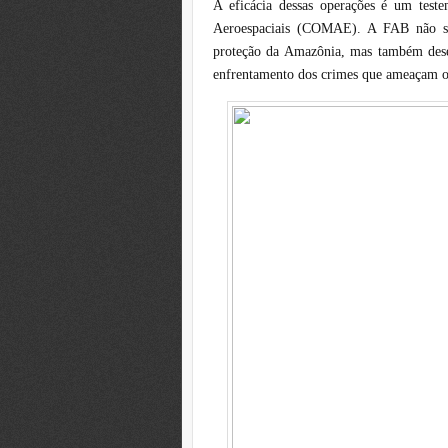
A eficácia dessas operações é um tes
Aeroespaciais (COMAE). A FAB não só
proteção da Amazônia, mas também dese
enfrentamento dos crimes que ameaçam o 