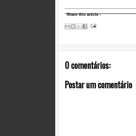
Share this article
:
0 comentários:
Postar um comentário