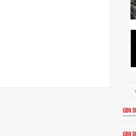
GBN D
GBN D