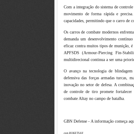
Com a integração do sistema de controle
movimento de forma rápida e precisa
capacidades, permitindo que o carro de 
Os carros de combate modernos enfrenta
demanda um desenvolvimento contínuo d
eficaz contra muitos tipos de munição, é 
APFSDS (Armour-Piercing Fin-Stabili
multidirecional continua a ser uma prior
O avanço na tecnologia de blindagem 
defensiva das forças armadas turcas, 
inovação no setor de defesa. A combina
de controle de tiro promete fortalecer 
combate Altay no campo de batalha.
GBN Defense - A informação começa aqu
com ROKETSAN