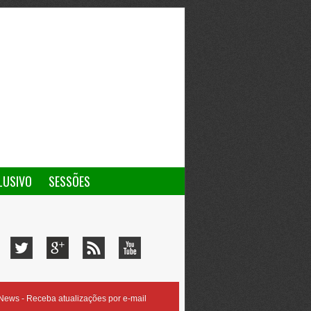
LUSIVO
SESSÕES
ews - Receba atualizações por e-mail