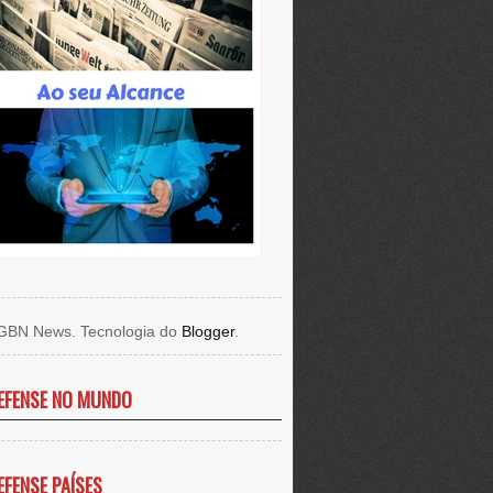
GBN News. Tecnologia do
Blogger
.
EFENSE NO MUNDO
EFENSE PAÍSES