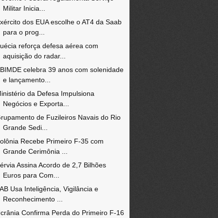
Militar Inicia...
xército dos EUA escolhe o AT4 da Saab
para o prog...
uécia reforça defesa aérea com
aquisição do radar...
BIMDE celebra 39 anos com solenidade
e lançamento...
inistério da Defesa Impulsiona
Negócios e Exporta...
rupamento de Fuzileiros Navais do Rio
Grande Sedi...
olônia Recebe Primeiro F-35 com
Grande Cerimônia ...
érvia Assina Acordo de 2,7 Bilhões
Euros para Com...
AB Usa Inteligência, Vigilância e
Reconhecimento ...
crânia Confirma Perda do Primeiro F-16