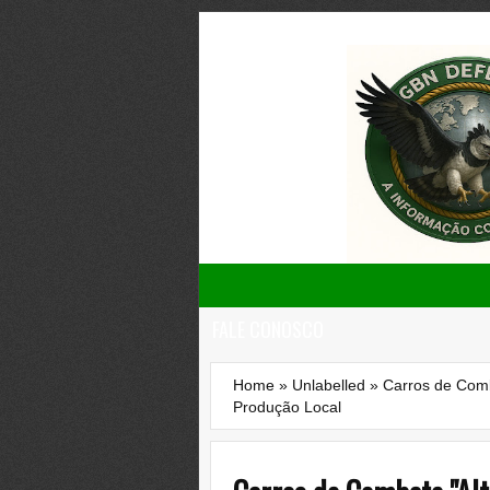
FALE CONOSCO
Home
»
Unlabelled
»
Carros de Comb
Produção Local