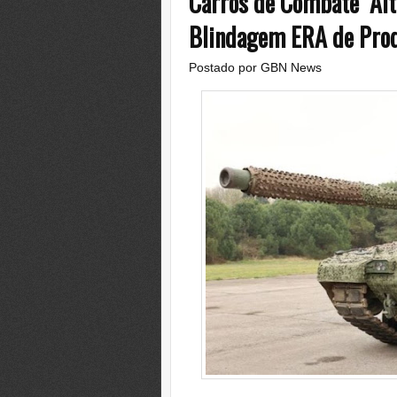
Carros de Combate "Alt
Blindagem ERA de Prod
Postado por
GBN News