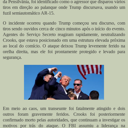
da Pensilvânia, foi identificado como o agressor que disparou vários
tiros em direção ao palanque onde Trump discursava, usando um
fuzil semiautomático AR-15.
O incidente ocorreu quando Trump começou seu discurso, com
tiros sendo ouvidos cerca de cinco minutos após o início do evento.
Agentes do Serviço Secreto reagiram rapidamente, neutralizando
Crooks, que estava posicionado em uma estrutura elevada próxima
ao local do comício. O ataque deixou Trump levemente ferido na
orelha direita, mas ele foi prontamente protegido e levado para
segurança.
Em meio ao caos, um transeunte foi fatalmente atingido e dois
outros foram gravemente feridos. Crooks foi posteriormente
confirmado morto pelas autoridades, que continuam a investigar os
motivos por trás do ataque. O FBI assumiu a liderança na