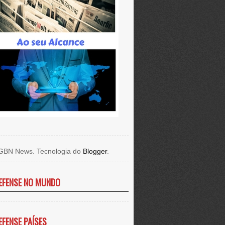
GBN News. Tecnologia do
Blogger
.
EFENSE NO MUNDO
EFENSE PAÍSES