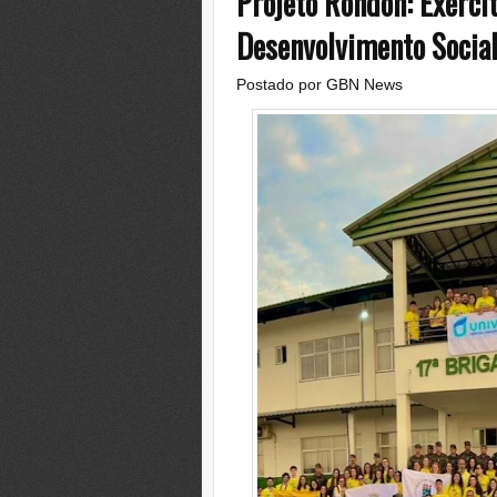
Projeto Rondon: Exérci
Desenvolvimento Socia
Postado por
GBN News