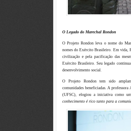
O Legado do Marechal Rondon
O Projeto Rondon leva o nome do Mar
nomes do Exército Brasileiro. Em vida, R
civilização e pela pacificação das m
Exército Brasileiro. Seu legado continu
desenvolvimento social.
O Projeto Rondon tem sido amplamen
comunidades beneficiadas. A professora 
(UFSC), elogiou a iniciativa como um
conhecimento é rico tanto para a comuni