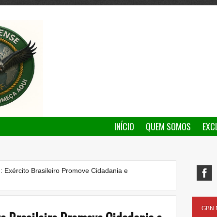
INÍCIO
QUEM SOMOS
EXC
: Exército Brasileiro Promove Cidadania e
GBN N