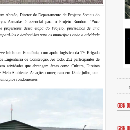
am Abraão, Diretor do Departamento de Projetos Sociais do
rças Armadas é essencial para o Projeto Rondon. “
Para
e professores dessa etapa do Projeto, precisamos de uma
repará-los e deslocá-los para os municípios onde a atividade
eve início em Rondônia, com apoio logístico da 17ª Brigada
 de Engenharia de Construção. Ao todo, 252 participantes de
 em atividades que abrangem áreas como Cultura, Direitos
e Meio Ambiente. As ações começaram em 13 de julho, com
unicípios rondonienses.
GBN D
GBN D