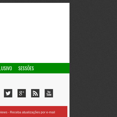
LUSIVO
SESSÕES
ews - Receba atualizações por e-mail