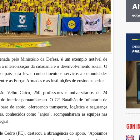
enada pelo Ministério da Defesa, é um exemplo notável de
 a interiorização da cidadania e o desenvolvimento social. O
o o país para levar conhecimento e serviços a comunidades
entre as Forças Armadas e as instituições de ensino superior.
ão Velho Chico, 250 professores e universitários de 24
do interior pernambucano. O 72° Batalhão de Infantaria de
 base de apoio, oferecendo transporte, logística e segurança
ares, conhecidos como "anjos", acompanharam as equipes nas
egral.
GBN I
de Cedro (PE), destacou a abrangência do apoio. “Apoiamos