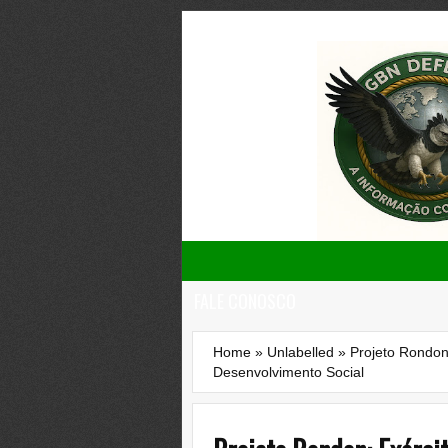
FALE CONOSCO
Home
»
Unlabelled
»
Projeto Rondon
Desenvolvimento Social