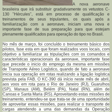
A nova aeronave
brasileira que irá substituir gradativamente os vetustos C-
130 "Hércules", está em processo de qualificação e
treinamentos de seus tripulantes, os quais após a
familiarização com a aeronave, iniciam uma nova e
importante fase de sua preparação para que estejam
plenamente qualificados para operação do tipo no Brasil.
No mês de março, foi concluído o treinamento básico dos
pilotos, fase esta em que foram realizados voos locais, com
objetivo a familiarizar as tripulações com os comandos e
características operacionais da aeronave, importante fase
que precede o inicio do emprego da mesma em missões
de
Transporte Aéreo Logístico, quando de fato a aeronave
inicia sua operação em rotas realizando a ligação logística
prevista pela FAB.
O
KC-390 dá início neste mês de abril,
aos voos em rota para o Rio de Janeiro (RJ), Guarulhos
(SP), Manaus (AM), Belém (PA), Natal (RN), além de
Canoas e Santa Maria (RS). Aproveitando estas missões de
treinamento, entendeu-se que trata-se de uma oportunidade
de aproveitar essas missões, para realizar o transporte de
cargas
atendendo a uma das demandas da Operação