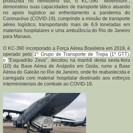
produzida no hemisfério sul, o KC-390 "Millennium",
demonstrou suas capacidades de transporte tático atuando
no apoio logístico ao enfrentamento a pandemia do
Coronavírus (COVID-19), cumprindo a missão de transporte
aéreo logístico, transportando mais de 6,9 toneladas em
materiais hospitalares e uma ambulância do Rio de Janeiro
para Manaus.
O KC-390 incorporado a Força Aérea Brasileira em 2019, é
operado pelo
1º
Grupo de Transporte de Tropa (1º GTT),
o
"Esquadrão Zeus", decolou na manhã desta sexta-feira
(10) da Base Aérea de Anápolis em Goiás, rumo a Base
Aérea do Galeão no Rio de Janeiro, onde foi reabastecida e
carregada com material hospitalar destinado aos esforços
interministeriais de combate ao COVID-19.