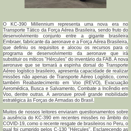
O KC-390 Millennium representa uma nova era no
Transporte Tático da Força Aérea Brasileira, sendo fruto do
desenvolvimento conjunto entre a gigante brasileira
Embraer, fabricante da aeronave e a
Força Aérea Brasileira
,
que definiu os requisitos e alocou os recursos para o
programa de desenvolvimento da aeronave que irá
substituir os míticos "Hércules" do inventário da FAB. A nova
aeronave que se tornará a espinha dorsal do Transporte
Aéreo logístico brasileiro, apresenta capacidade de realizar
missões não apenas de Transporte Aéreo Logístico, como
também Reabastecimento em Voo (REVO), Evacuação
Aeromédica, Busca e Salvamento, Combate a Incêndio em
Voo, dentre outras. A aeronave provê grande mobilidade
estratégica às Forças de Armadas do Brasil.
Muitos de nossos leitores enviaram questionamentos sobre
a ausência do KC-390 em recentes missões no âmbito do
COVID-19, como o recente resgate de brasileiros no Peru, o
qual foi cumprido pelos C-130 "Hércules". Esclarecendo as