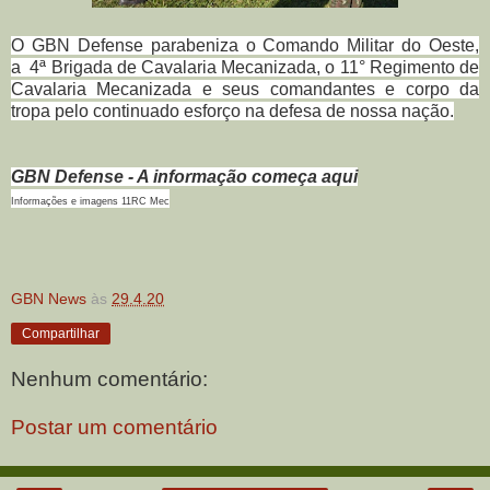
O GBN Defense parabeniza o Comando Militar do Oeste,
a
4ª Brigada de Cavalaria Mecanizada, o 11° Regimento de
Cavalaria Mecanizada e seus comandantes e corpo da
tropa pelo continuado esforço na defesa de nossa nação.
GBN Defense - A informação começa aqui
Informações e imagens 11RC Mec
GBN News
às
29.4.20
Compartilhar
Nenhum comentário:
Postar um comentário