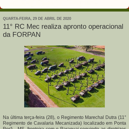
QUARTA-FEIRA, 29 DE ABRIL DE 2020
11° RC Mec realiza apronto operacional
da FORPAN
Na última terça-feira (28), o Regimento Marechal Dutra (11°
Regimento de Cavalaria Mecanizada) localizado em Ponta
Porã - MS, fronteira com o Paraguai,seguindo as diretrizes