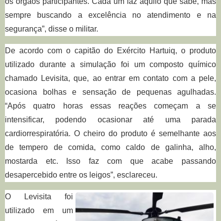
os órgãos participantes. Cada um faz aquilo que sabe, mas
sempre buscando a excelência no atendimento e na
segurança”, disse o militar
.
De acordo com o capitão do Exército Hartuiq, o produto
utilizado durante a simulação foi um composto químico
chamado Levisita, que, ao entrar em contato com a pele,
ocasiona bolhas e sensação de pequenas agulhadas.
“Após quatro horas essas reações começam a se
intensificar, podendo ocasionar até uma parada
cardiorrespiratória. O cheiro do produto é semelhante aos
de tempero de comida, como caldo de galinha, alho,
mostarda etc. Isso faz com que acabe passando
desapercebido entre os leigos”, esclareceu.
O Levisita foi
utilizado em um