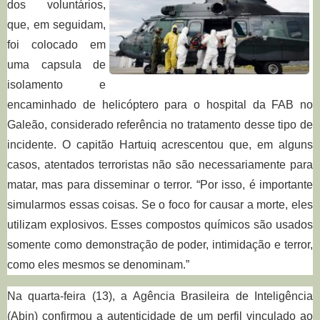
dos voluntários,
que, em seguidam,
foi colocado em
uma capsula de
isolamento e
encaminhado de helicóptero para o hospital da FAB no
Galeão, considerado referência no tratamento desse tipo de
incidente. O capitão Hartuiq acrescentou que, em alguns
casos, atentados terroristas não são necessariamente para
matar, mas para disseminar o terror. “Por isso, é importante
simularmos essas coisas. Se o foco for causar a morte, eles
utilizam explosivos. Esses compostos químicos são usados
somente como demonstração de poder, intimidação e terror,
como eles mesmos se denominam.”
Na quarta-feira (13), a Agência Brasileira de Inteligência
(Abin) confirmou a autenticidade de um perfil vinculado ao