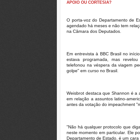
APOIO OU CORTESIA?
O porta-voz do Departamento de Est
agendado há meses e não tem relaç
na Câmara dos Deputados.
Em entrevista à BBC Brasil no iníc
estava programada, mas revelou
telefonou na véspera da viagem pe
golpe" em curso no Brasil.
Weisbrot destaca que Shannon é a a
em relação a assuntos latino-ameri
antes da votação do impeachment "nã
"Não há qualquer protocolo que dig
neste momento em particular. Ele po
Departamento de Estado, é um cara 