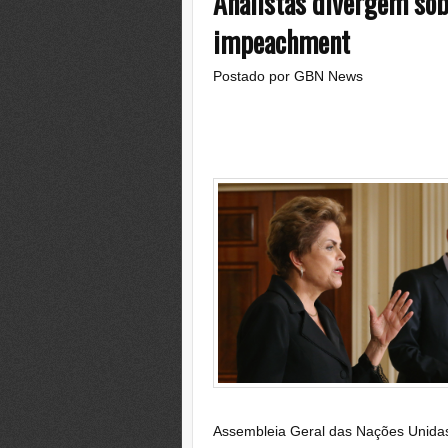
Analistas divergem sob
impeachment
Postado por
GBN News
Assembleia Geral das Nações Unidas 