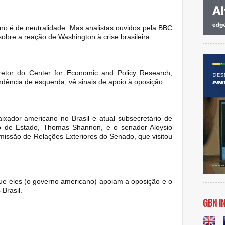
ano é de neutralidade. Mas analistas ouvidos pela BBC
obre a reação de Washington à crise brasileira.
retor do Center for Economic and Policy Research,
dência de esquerda, vê sinais de apoio à oposição.
aixador americano no Brasil e atual subsecretário de
to de Estado, Thomas Shannon, e o senador Aloysio
issão de Relações Exteriores do Senado, que visitou
que eles (o governo americano) apoiam a oposição e o
Brasil.
GBN I