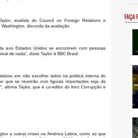
FAÇA 
Taylor, analista do Council on Foreign Relations e
m Washington, discorda da avaliação.
ita aos Estados Unidos se encontrem com pessoas
nal de nada", disse Taylor à BBC Brasil.
eloso em não escolher lados na política interna do
cho que se reunirão com figuras importantes seja de
, afirma Taylor, que é co-editor do livro
Corrupção e
gton a outras crises na América Latina, como as que