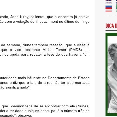
ado, John Kirby, salientou que o encontro já estava
ão com a votação do impeachment no último domingo
DICA 
io da semana, Nunes também ressaltou que a visita já
 que o vice-presidente Michel Temer (PMDB) lhe
dindo ajuda para rebater a tese de que haveria "um
utoridade mais influente no Departamento de Estado
canos e diz que o fato de a reunião ter sido marcada
o significa nada".
a que Shannon teria de se encontrar com ele (Nunes)
deria ter dado qualquer desculpa, é o número três no
ocupado", observa.