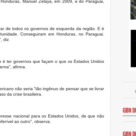
e Honduras, Manuel Zelaya, em 2009, e do Paraguai,
rar de todos os governos de esquerda da região. E é
tunidade. Conseguiram em Honduras, no Paraguai.
, diz.
e é ter governos que façam o que os Estados Unidos
erna", afirma.
ricano não seria "tão ingênuo de pensar que se livrar
o da crise brasileira.
GBN D
resse nacional para os Estados Unidos, de que não
ferível ao outro", observa.
GBN D