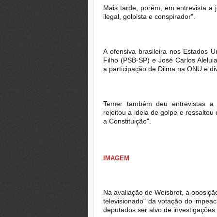
Mais tarde, porém, em entrevista a j
ilegal, golpista e conspirador".
A ofensiva brasileira nos Estados U
Filho (PSB-SP) e José Carlos Alel
a participação de Dilma na ONU e di
Temer também deu entrevistas a c
rejeitou a ideia de golpe e ressalt
a Constituição".
IMAGEM
Na avaliação de Weisbrot, a oposição
televisionado" da votação do impea
deputados ser alvo de investigações