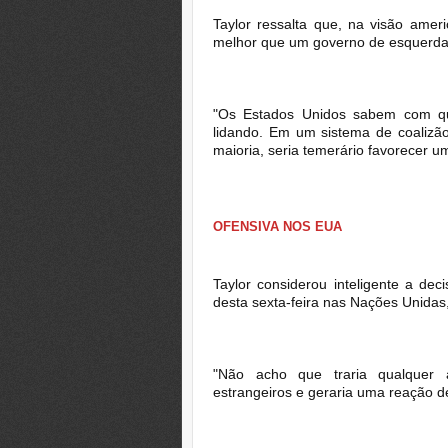
Taylor ressalta que, na visão ame
melhor que um governo de esquerda 
"Os Estados Unidos sabem com que
lidando. Em um sistema de coalizã
maioria, seria temerário favorecer um
OFENSIVA NOS EUA
Taylor considerou inteligente a de
desta sexta-feira nas Nações Unidas
"Não acho que traria qualquer 
estrangeiros e geraria uma reação den