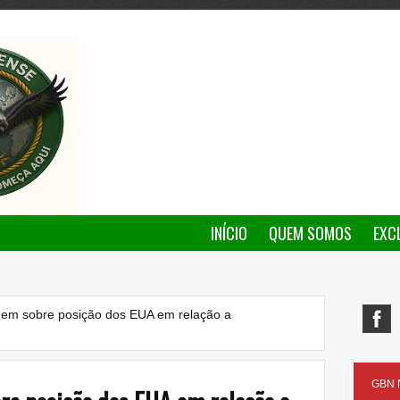
INÍCIO
QUEM SOMOS
EXC
rgem sobre posição dos EUA em relação a
GBN N