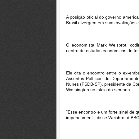
A posição oficial do governo americ
Brasil divergem em suas avaliações s
O economista Mark Weisbrot, codi
centro de estudos econômicos de ten
Ele cita o encontro entre o ex-emb
Assuntos Políticos do Departamen
Nunes (PSDB-SP), presidente da Com
Washington no início da semana.
"Esse encontro é um forte sinal de 
impeachment”, disse Weisbrot à BBC 