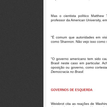
Mas o cientista político Matthew 
professor da American University, e
"É comum que autoridades em vis
como Shannon. Não vejo isso como si
"O governo americano tem sido caut
Brasil neste caso em particular. A
oposição ou governo, como cortesia"
Democracia no Brasil
.
GOVERNOS DE ESQUERDA
Weisbrot cita as reações de Washin