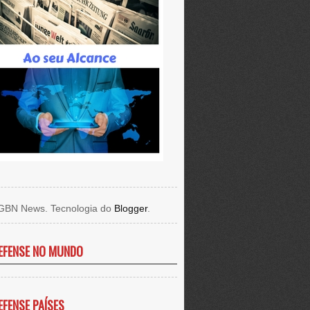
GBN News. Tecnologia do
Blogger
.
EFENSE NO MUNDO
EFENSE PAÍSES