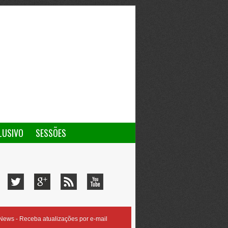
LUSIVO
SESSÕES
ews - Receba atualizações por e-mail