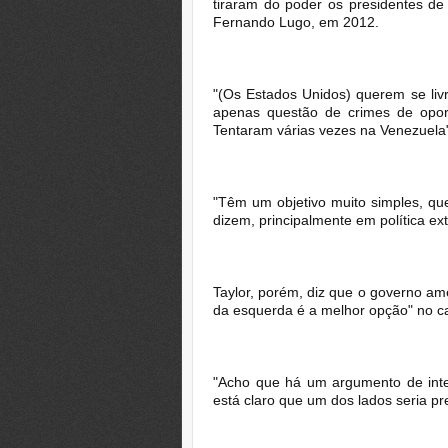
tiraram do poder os presidentes d
Fernando Lugo, em 2012.
"(Os Estados Unidos) querem se liv
apenas questão de crimes de opor
Tentaram várias vezes na Venezuela"
"Têm um objetivo muito simples, qu
dizem, principalmente em política ext
Taylor, porém, diz que o governo ame
da esquerda é a melhor opção" no cas
"Acho que há um argumento de inte
está claro que um dos lados seria pre