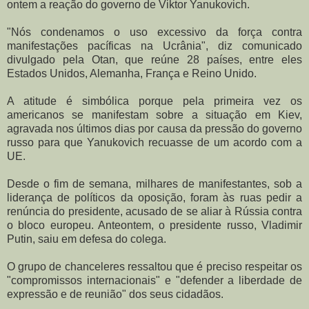
ontem a reação do governo de Viktor Yanukovich.
"Nós condenamos o uso excessivo da força contra
manifestações pacíficas na Ucrânia", diz comunicado
divulgado pela Otan, que reúne 28 países, entre eles
Estados Unidos, Alemanha, França e Reino Unido.
A atitude é simbólica porque pela primeira vez os
americanos se manifestam sobre a situação em Kiev,
agravada nos últimos dias por causa da pressão do governo
russo para que Yanukovich recuasse de um acordo com a
UE.
Desde o fim de semana, milhares de manifestantes, sob a
liderança de políticos da oposição, foram às ruas pedir a
renúncia do presidente, acusado de se aliar à Rússia contra
o bloco europeu. Anteontem, o presidente russo, Vladimir
Putin, saiu em defesa do colega.
O grupo de chanceleres ressaltou que é preciso respeitar os
"compromissos internacionais" e "defender a liberdade de
expressão e de reunião" dos seus cidadãos.