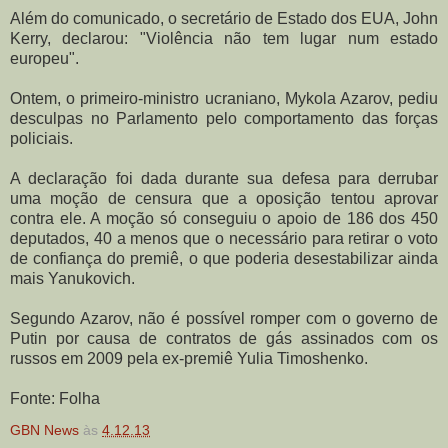
Além do comunicado, o secretário de Estado dos EUA, John
Kerry, declarou: "Violência não tem lugar num estado
europeu".
Ontem, o primeiro-ministro ucraniano, Mykola Azarov, pediu
desculpas no Parlamento pelo comportamento das forças
policiais.
A declaração foi dada durante sua defesa para derrubar
uma moção de censura que a oposição tentou aprovar
contra ele. A moção só conseguiu o apoio de 186 dos 450
deputados, 40 a menos que o necessário para retirar o voto
de confiança do premiê, o que poderia desestabilizar ainda
mais Yanukovich.
Segundo Azarov, não é possível romper com o governo de
Putin por causa de contratos de gás assinados com os
russos em 2009 pela ex-premiê Yulia Timoshenko.
Fonte: Folha
GBN News
às
4.12.13