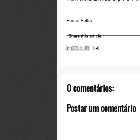
Fonte: Folha
Share this article
:
0 comentários:
Postar um comentário