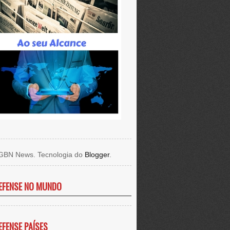
GBN News. Tecnologia do
Blogger
.
EFENSE NO MUNDO
EFENSE PAÍSES