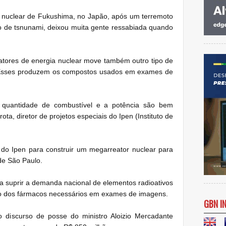
 nuclear de Fukushima, no Japão, após um terremoto
do de tsnunami, deixou muita gente ressabiada quando
eatores de energia nuclear move também outro tipo de
. Esses produzem os compostos usados em exames de
a quantidade de combustível e a potência são bem
ota, diretor de projetos especiais do Ipen (Instituto de
o do Ipen para construir um megarreator nuclear para
 de São Paulo.
a suprir a demanda nacional de elementos radioativos
ão dos fármacos necessários em exames de imagens.
GBN I
 discurso de posse do ministro Aloizio Mercadante