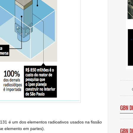
GBN D
o-131 é um dos elementos radioativos usados na fissão
se elemento em partes).
GBN D