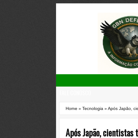
FALE CONOSCO
Home
»
Tecnologia
»
Após Japão, ci
Após Japão, cientistas