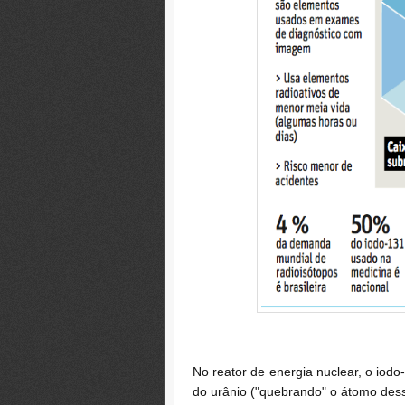
No reator de energia nuclear, o iod
do urânio ("quebrando" o átomo des