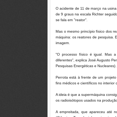
O acidente de 11 de março na usina
de 9 graus na escala Richter segui
se fala em "reator".
Mas o mesmo princípio físico dos r
máquina: os reatores de pesquisa
imagem.
"O processo físico é igual. Mas 
diferentes", explica José Augusto Perr
Pesquisas Energéticas e Nucleares).
Perrota está à frente de um projet
fins médicos e científicos no interior
A ideia é que a supermáquina consig
os radioisótopos usados na produç
A empreitada, que apareceu até no