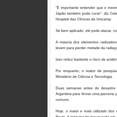
"É importante entender que o mes
Japão também pode curar", diz Cel
Hospital das Clínicas da Unicamp.
Se bem aplicado, ele pode atacar, co
A maioria dos elementos radioativ
levam para perder metade da radiaç
Isso reduz bastante o risco de acide
Por enquanto, o reator de pesqui
Ministério de Ciência e Tecnologia.
Duas semanas antes do desastre 
Argentina para firmar uma parceria 
comuns.
Hoje, o maior e mais utilizado dos
Paulo. A máquina foi inaugurada em