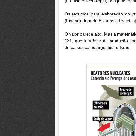
(Ciência e Tecnologia), em janeiro, 
Os recursos para elaboração do pr
(Financiadora de Estudos e Projetos)
O valor parece alto. Mas a matemáti
131, que tem 50% de produção naci
de países como Argentina e Israel.