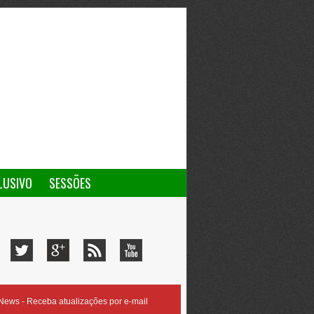
LUSIVO
SESSÕES
ews - Receba atualizações por e-mail