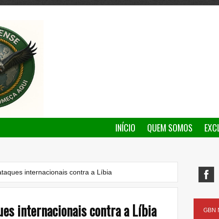
INÍCIO
QUEM SOMOS
EXC
ataques internacionais contra a Líbia
ues internacionais contra a Líbia
GBN N