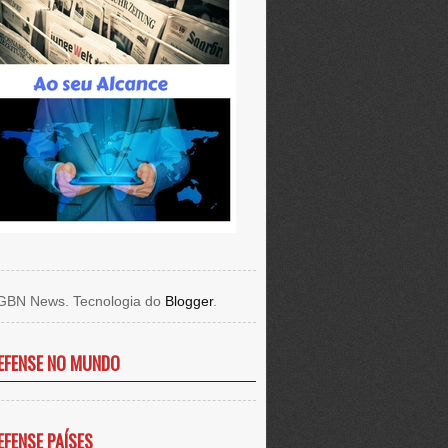
GBN News. Tecnologia do
Blogger
.
EFENSE NO MUNDO
EFENSE PAÍSES