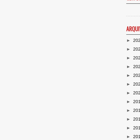
ARQUI
►
20
►
20
►
20
►
20
►
20
►
20
►
20
►
20
►
20
►
20
►
20
►
20