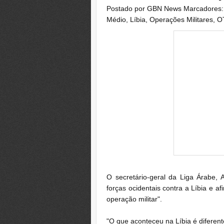
Postado por
GBN News
Marcadores
Médio
,
Líbia
,
Operações Militares
,
O
O secretário-geral da Liga Árabe,
forças ocidentais contra a Líbia e a
operação militar".
"O que aconteceu na Líbia é diferen