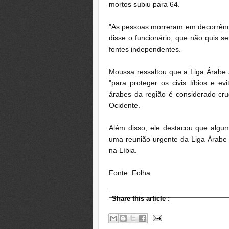
mortos subiu para 64.
"As pessoas morreram em decorrência
disse o funcionário, que não quis s
fontes independentes.
Moussa ressaltou que a Liga Árabe
"para proteger os civis líbios e e
árabes da região é considerado cru
Ocidente.
Além disso, ele destacou que algum
uma reunião urgente da Liga Árabe 
na Líbia.
Fonte: Folha
Share this article
: