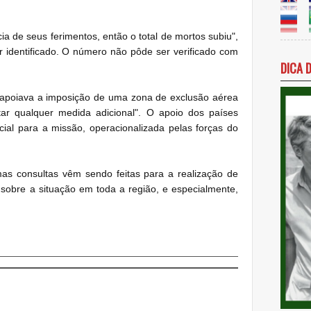
 de seus ferimentos, então o total de mortos subiu",
er identificado. O número não pôde ser verificado com
DICA 
 apoiava a imposição de uma zona de exclusão aérea
vitar qualquer medida adicional". O apoio dos países
cial para a missão, operacionalizada pelas forças do
as consultas vêm sendo feitas para a realização de
sobre a situação em toda a região, e especialmente,