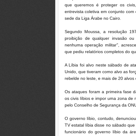
que queremos é proteger os civis
entrevista coletiva em conjunto com
sede da Liga Árabe no Cairo.
Segundo Moussa, a resolução 19
proibição de qualquer invasão ou
nenhuma operação militar", acresce
que pediu relatórios completos do q
A Líbia foi alvo neste sábado de a
Unido, que tiveram como alvo as fo
rebelde no leste, e mais de 20 alvos
Os ataques foram a primeira fase d
os civis líbios e impor uma zona de 
pelo Conselho de Segurança da ONU
O governo líbio, contudo, denunciou 
TV estatal líbia disse no sábado q
funcionário do governo líbio da 