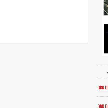
GBN D
GBN D