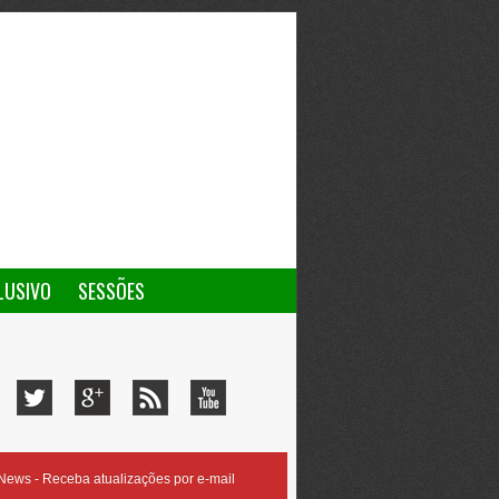
LUSIVO
SESSÕES
ews - Receba atualizações por e-mail