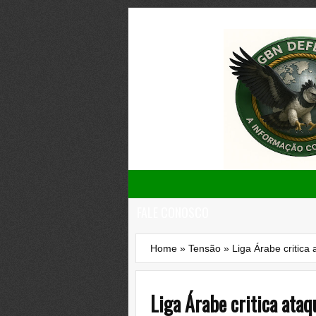
FALE CONOSCO
Home
»
Tensão
»
Liga Árabe critica 
Liga Árabe critica ataq