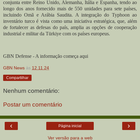
conjunta entre Reino Unido, Alemanha, Itália e Espanha, tendo ao
longo dos anos fornecido mais de 550 unidades para sete países,
incluindo Omã e Arábia Saudita. A integração do Typhoon ao
inventário turco é vista como uma iniciativa estratégica, que, além
de fortalecer as defesas do país, amplia as opções de cooperação
industrial e militar da Türkiye com os países europeus.
GBN Defense - A informação começa aqui
GBN News
às
12.11.24
Compartilhar
Nenhum comentário:
Postar um comentário
‹
›
Página inicial
Ver versão para a web