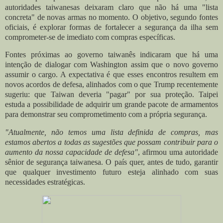
autoridades taiwanesas deixaram claro que não há uma "lista
concreta" de novas armas no momento. O objetivo, segundo fontes
oficiais, é explorar formas de fortalecer a segurança da ilha sem
comprometer-se de imediato com compras específicas.
Fontes próximas ao governo taiwanês indicaram que há uma
intenção de dialogar com Washington assim que o novo governo
assumir o cargo. A expectativa é que esses encontros resultem em
novos acordos de defesa, alinhados com o que Trump recentemente
sugeriu: que Taiwan deveria "pagar" por sua proteção. Taipei
estuda a possibilidade de adquirir um grande pacote de armamentos
para demonstrar seu comprometimento com a própria segurança.
"Atualmente, não temos uma lista definida de compras, mas
estamos abertos a todas as sugestões que possam contribuir para o
aumento da nossa capacidade de defesa"
, afirmou uma autoridade
sênior de segurança taiwanesa. O país quer, antes de tudo, garantir
que qualquer investimento futuro esteja alinhado com suas
necessidades estratégicas.