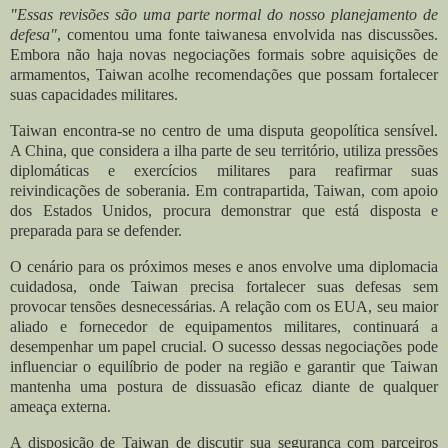
"Essas revisões são uma parte normal do nosso planejamento de
defesa"
, comentou uma fonte taiwanesa envolvida nas discussões.
Embora não haja novas negociações formais sobre aquisições de
armamentos, Taiwan acolhe recomendações que possam fortalecer
suas capacidades militares.
Taiwan encontra-se no centro de uma disputa geopolítica sensível.
A China, que considera a ilha parte de seu território, utiliza pressões
diplomáticas e exercícios militares para reafirmar suas
reivindicações de soberania. Em contrapartida, Taiwan, com apoio
dos Estados Unidos, procura demonstrar que está disposta e
preparada para se defender.
O cenário para os próximos meses e anos envolve uma diplomacia
cuidadosa, onde Taiwan precisa fortalecer suas defesas sem
provocar tensões desnecessárias. A relação com os EUA, seu maior
aliado e fornecedor de equipamentos militares, continuará a
desempenhar um papel crucial. O sucesso dessas negociações pode
influenciar o equilíbrio de poder na região e garantir que Taiwan
mantenha uma postura de dissuasão eficaz diante de qualquer
ameaça externa.
A disposição de Taiwan de discutir sua segurança com parceiros