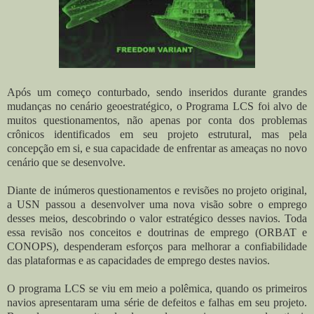
Após um começo conturbado, sendo inseridos durante grandes
mudanças no cenário geoestratégico, o Programa LCS foi alvo de
muitos questionamentos, não apenas por conta dos problemas
crônicos identificados em seu projeto estrutural, mas pela
concepção em si, e sua capacidade de enfrentar as ameaças no novo
cenário que se desenvolve.
Diante de inúmeros questionamentos e revisões no projeto original,
a USN passou a desenvolver uma nova visão sobre o emprego
desses meios, descobrindo o valor estratégico desses navios. Toda
essa revisão nos conceitos e doutrinas de emprego (ORBAT e
CONOPS), despenderam e
sforços para melhorar a confiabilidade
das plataformas e as capacidades de emprego destes navios.
O programa LCS se viu em meio a polêmica, quando os primeiros
navios apresentaram uma série de defeitos e falhas em seu projeto.