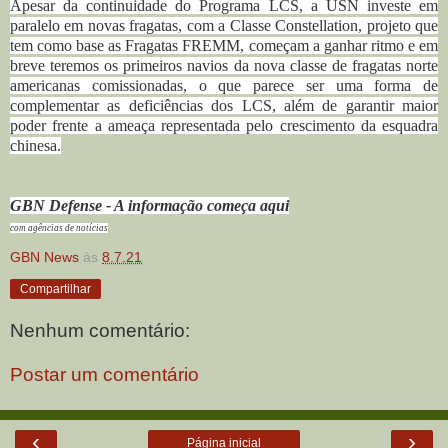
Apesar da continuidade do Programa LCS, a USN investe em
paralelo em novas fragatas, com a Classe Constellation, projeto que
tem como base as Fragatas FREMM, começam a ganhar ritmo e em
breve teremos os primeiros navios da nova classe de fragatas norte
americanas comissionadas, o que parece ser uma forma de
complementar as deficiências dos LCS, além de garantir maior
poder frente a ameaça representada pelo crescimento da esquadra
chinesa.
GBN Defense - A informação começa aqui
com agências de notícias
GBN News
às
8.7.21
Compartilhar
Nenhum comentário:
Postar um comentário
‹
›
Página inicial