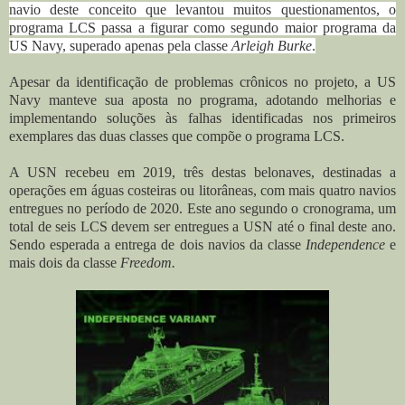
navio deste conceito que levantou muitos questionamentos, o
programa LCS passa a figurar como segundo maior programa da
US Navy, superado apenas pela
classe
Arleigh Burke
.
Apesar da identificação de problemas crônicos no projeto, a US
Navy manteve sua aposta no programa, adotando melhorias e
implementando soluções às falhas identificadas nos primeiros
exemplares das duas classes que compõe o programa LCS.
A USN recebeu em 2019, três destas belonaves, destinadas a
operações em águas costeiras ou litorâneas, com
mais quatro navios
entregues no período de 2020.
Este ano segundo o cronograma, um
total de seis LCS devem ser entregues a USN até o final deste ano.
Sendo esperada a entrega de dois navios
da
classe
Independence
e
mais dois da
classe
Freedom.