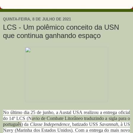
QUINTA-FEIRA, 8 DE JULHO DE 2021
LCS - Um polêmico conceito da USN
que continua ganhando espaço
No último dia 25 de junho, a Austal USA realizou a entrega oficial
do 14º LCS (N
avio de Combate Litorâ
neo traduzindo a sigla para o
português
) da
Classe Independence,
batizado USS
Savannah
, à US
Navy (Marinha dos Estados Unidos).
Com a entrega do mais novo