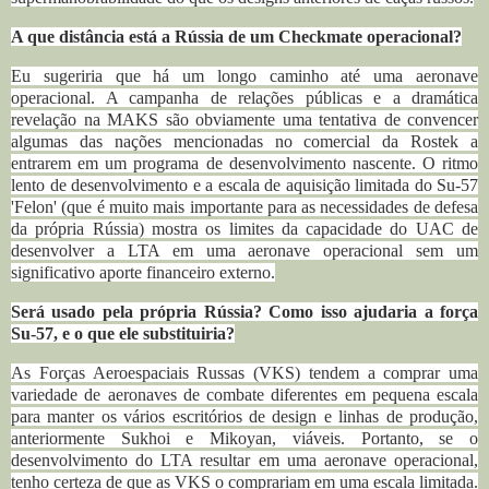
A que distância está a Rússia de um Checkmate operacional?
Eu sugeriria que há um longo caminho até uma aeronave
operacional. A campanha de relações públicas e a dramática
revelação na MAKS são obviamente uma tentativa de convencer
algumas das nações mencionadas no comercial da Rostek a
entrarem em um programa de desenvolvimento nascente. O ritmo
lento de desenvolvimento e a escala de aquisição limitada do Su-57
'Felon' (que é muito mais importante para as necessidades de defesa
da própria Rússia) mostra os limites da capacidade do UAC de
desenvolver a LTA em uma aeronave operacional sem um
significativo aporte financeiro externo.
Será usado pela própria Rússia? Como isso ajudaria a força
Su-57, e o que ele substituiria?
As Forças Aeroespaciais Russas (VKS) tendem a comprar uma
variedade de aeronaves de combate diferentes em pequena escala
para manter os vários escritórios de design e linhas de produção,
anteriormente Sukhoi e Mikoyan, viáveis. Portanto, se o
desenvolvimento do LTA resultar em uma aeronave operacional,
tenho certeza de que as VKS o comprariam em uma escala limitada.