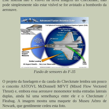
pode simplesmente não estar visível se for avistado a bombordo da
aeronave.
Fusão de sensores do F-35
O projeto da fuselagem e da cauda do Checkmate lembra um pouco
o conceito ASTOVL McDonnell MFVT (Mixed Flow Vectored
Thrust) e, embora essa aeronave monomotor tenha entradas laterais
duplas, ainda há uma semelhança entre ele e o Checkmate /
Fleabag. A imagem mostra uma maquete do Museu Aéreo de
Newark, que gentilmente cedeu esta foto.