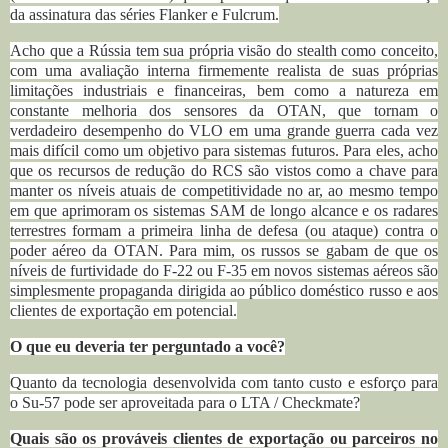
da assinatura das séries Flanker e Fulcrum.
Acho que a Rússia tem sua própria visão do stealth como conceito,
com uma avaliação interna firmemente realista de suas próprias
limitações industriais e financeiras, bem como a natureza em
constante melhoria dos sensores da OTAN, que tornam o
verdadeiro desempenho do VLO em uma grande guerra cada vez
mais difícil como um objetivo para sistemas futuros. Para eles, acho
que os recursos de redução do RCS são vistos como a chave para
manter os níveis atuais de competitividade no ar, ao mesmo tempo
em que aprimoram os sistemas SAM de longo alcance e os radares
terrestres formam a primeira linha de defesa (ou ataque) contra o
poder aéreo da OTAN. Para mim, os russos se gabam de que os
níveis de furtividade do F-22 ou F-35 em novos sistemas aéreos são
simplesmente propaganda dirigida ao público doméstico russo e aos
clientes de exportação em potencial.
O que eu deveria ter perguntado a você?
Quanto da tecnologia desenvolvida com tanto custo e esforço para
o Su-57 pode ser aproveitada para o LTA / Checkmate?
Quais são os prováveis clientes de exportação ou parceiros no