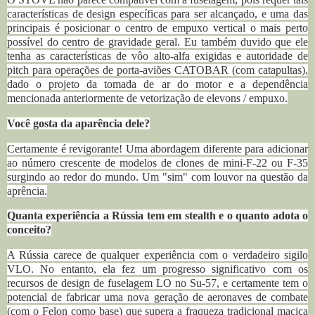
características de design específicas para ser alcançado, e uma das
principais é posicionar o centro de empuxo vertical o mais perto
possível do centro de gravidade geral. Eu também duvido que ele
tenha as características de vôo alto-alfa exigidas e autoridade de
pitch para operações de porta-aviões CATOBAR (com catapultas),
dado o projeto da tomada de ar do motor e a dependência
mencionada anteriormente de vetorização de elevons / empuxo.
Você gosta da aparência dele?
Certamente é revigorante! Uma abordagem diferente para adicionar
ao número crescente de modelos de clones de mini-F-22 ou F-35
surgindo ao redor do mundo. Um "sim" com louvor na questão da
aprência.
Quanta experiência a Rússia tem em stealth e o quanto adota o
conceito?
A Rússia carece de qualquer experiência com o verdadeiro sigilo
VLO. No entanto, ela fez um progresso significativo com os
recursos de design de fuselagem LO no Su-57, e certamente tem o
potencial de fabricar uma nova geração de aeronaves de combate
(com o Felon como base) que supera a fraqueza tradicional maciça