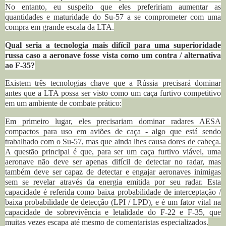
No entanto, eu suspeito que eles prefeririam aumentar as
quantidades e maturidade do Su-57 a se comprometer com uma
compra em grande escala da LTA.
Qual seria a tecnologia mais difícil para uma superioridade
russa caso a aeronave fosse vista como um contra / alternativa
ao F-35?
Existem três tecnologias chave que a Rússia precisará dominar
antes que a LTA possa ser visto como um caça furtivo competitivo
em um ambiente de combate prático:
Em primeiro lugar, eles precisariam dominar radares AESA
compactos para uso em aviões de caça - algo que está sendo
trabalhado com o Su-57, mas que ainda lhes causa dores de cabeça.
A questão principal é que, para ser um caça furtivo viável, uma
aeronave não deve ser apenas difícil de detectar no radar, mas
também deve ser capaz de detectar e engajar aeronaves inimigas
sem se revelar através da energia emitida por seu radar. Esta
capacidade é referida como baixa probabilidade de interceptação /
baixa probabilidade de detecção (LPI / LPD), e é um fator vital na
capacidade de sobrevivência e letalidade do F-22 e F-35, que
muitas vezes escapa até mesmo de comentaristas especializados.