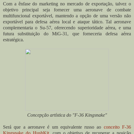
Com a ênfase do marketing no mercado de exportação, talvez o
objetivo principal seja fornecer uma aeronave de combate
multifuncional exportável, mantendo a opção de uma versão não
exportável para defesa aérea local e ataque tático. Tal aeronave
complementaria o Su-57, oferecendo superioridade aérea, e uma
futura substituição do MiG-31, que forneceria defesa aérea
estratégica.
Concepção artística do "F-36 Kingsnake"
Será que a aeronave é um equivalente russo ao
conceito F-36
Kingsnake do HushKit
, com o objetivo de recuperar a posição