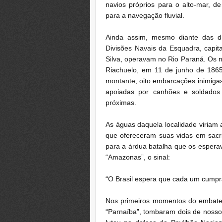
navios próprios para o alto-mar, d
para a navegação fluvial.
Ainda assim, mesmo diante das di
Divisões Navais da Esquadra, capit
Silva, operavam no Rio Paraná. Os 
Riachuelo, em 11 de junho de 1865
montante, oito embarcações inimiga
apoiadas por canhões e soldados 
próximas.
As águas daquela localidade viriam
que ofereceram suas vidas em sacri
para a árdua batalha que os esperav
“Amazonas”, o sinal:
“O Brasil espera que cada um cumpr
Nos primeiros momentos do embate,
“Parnaíba”, tombaram dois de nosso