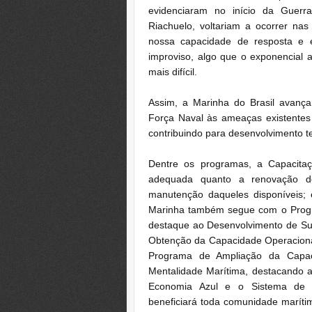
evidenciaram no início da Guerra
Riachuelo, voltariam a ocorrer nas
nossa capacidade de resposta e e
improviso, algo que o exponencial 
mais difícil.
Assim, a Marinha do Brasil avanç
Força Naval às ameaças existentes e
contribuindo para desenvolvimento t
Dentre os programas, a Capacitaç
adequada quanto a renovação 
manutenção daqueles disponíveis; 
Marinha também segue com o Progr
destaque ao Desenvolvimento de S
Obtenção da Capacidade Operaciona
Programa de Ampliação da Capac
Mentalidade Marítima, destacando a
Economia Azul e o Sistema de 
beneficiará toda comunidade maríti