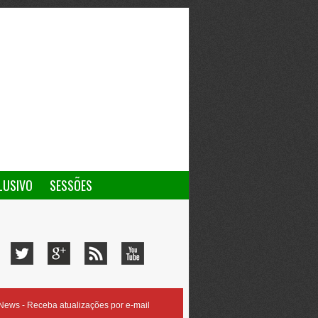
LUSIVO
SESSÕES
ews - Receba atualizações por e-mail