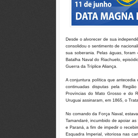
Desde o alvorecer de sua independê
consolidou o sentimento de nacional
sua soberania. Pelas águas, foram e
Batalha Naval do Riachuelo, episódi
Guerra da Tríplice Aliança.
A conjuntura política que antecedia
continuadas disputas pela Regiã
Províncias do Mato Grosso e do Ri
Uruguai assinaram, em 1865, o Tratad
No comando da Força Naval, estava
Tamandaré, incumbido de apoiar as t
e Paraná, a fim de impedir o receb
Esquadra Imperial, vitoriosa nas c