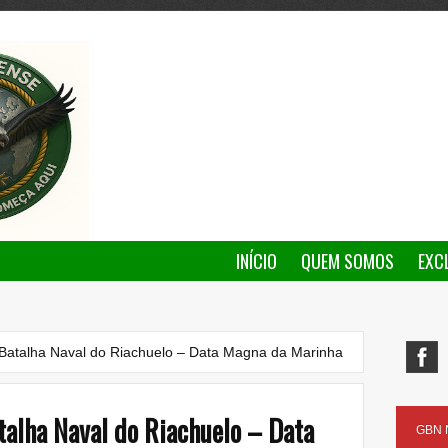
INÍCIO
QUEM SOMOS
EXC
 Batalha Naval do Riachuelo – Data Magna da Marinha
talha Naval do Riachuelo – Data
GBN N