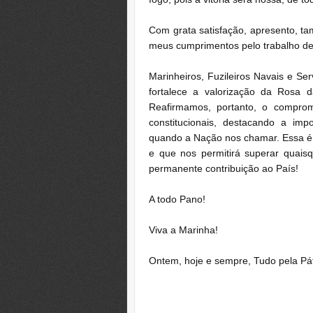
Com grata satisfação, apresento, t
meus cumprimentos pelo trabalho ded
Marinheiros, Fuzileiros Navais e Se
fortalece a valorização da Rosa
Reafirmamos, portanto, o comprom
constitucionais, destacando a im
quando a Nação nos chamar. Essa é 
e que nos permitirá superar quai
permanente contribuição ao País!
A todo Pano!
Viva a Marinha!
Ontem, hoje e sempre, Tudo pela Pát