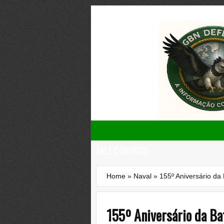
FALE CONOSCO
Home
»
Naval
»
155º Aniversário da
155º Aniversário da Ba