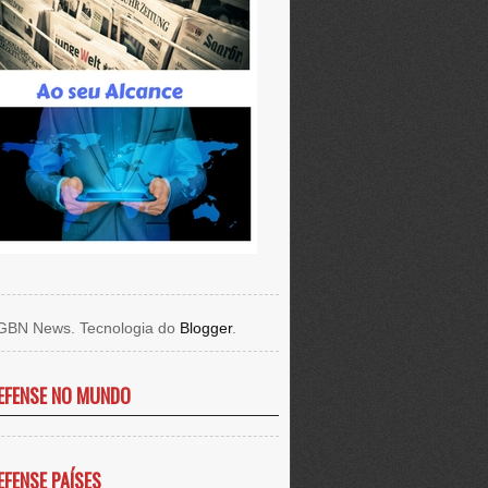
GBN News. Tecnologia do
Blogger
.
EFENSE NO MUNDO
EFENSE PAÍSES