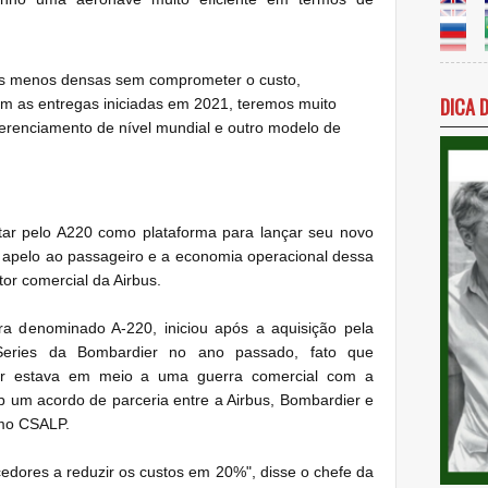
tas menos densas sem comprometer o custo,
DICA 
m as entregas iniciadas em 2021, teremos muito
renciamento de nível mundial e outro modelo de
tar pelo A220 como plataforma para lançar seu novo
apelo ao passageiro e a economia operacional dessa
tor comercial da Airbus.
ra denominado A-220, iniciou após a aquisição pela
eries da Bombardier no ano passado, fato que
r estava em meio a uma guerra comercial com a
 um acordo de parceria entre a Airbus, Bombardier e
omo CSALP.
ecedores a reduzir os custos em 20%", disse o chefe da