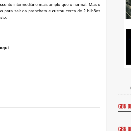
ssento intermediário mais amplo que o normal.
Mas o
 para sair da prancheta e custou cerca de 2 bilhões
sto.
aqui
GBN D
GBN D