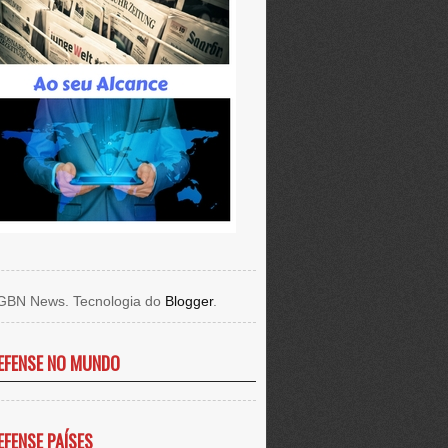
GBN News. Tecnologia do
Blogger
.
EFENSE NO MUNDO
EFENSE PAÍSES