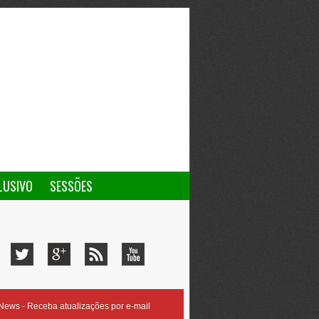
LUSIVO
SESSÕES
ews - Receba atualizações por e-mail