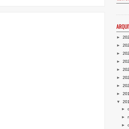
ARQUI
►
20
►
20
►
20
►
20
►
20
►
20
►
20
►
20
▼
20
►
►
►