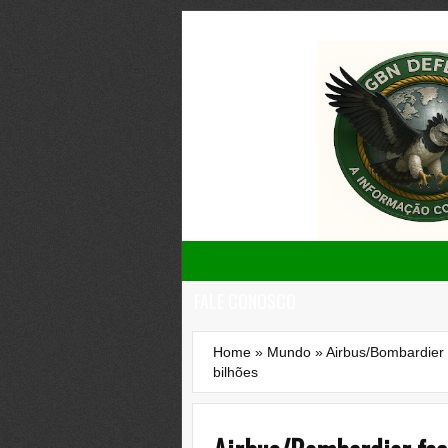
FALE CONOSCO
Home
»
Mundo
»
Airbus/Bombardier
bilhões