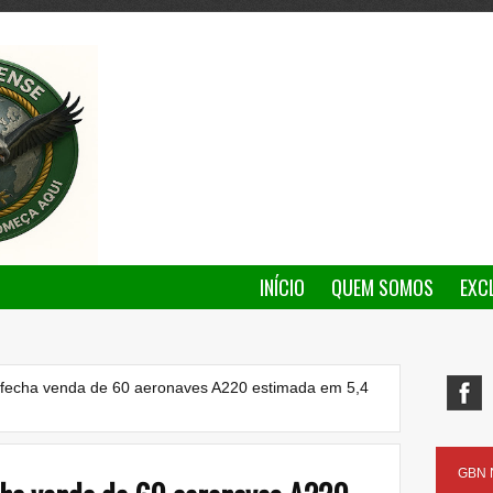
INÍCIO
QUEM SOMOS
EXC
 fecha venda de 60 aeronaves A220 estimada em 5,4
GBN N