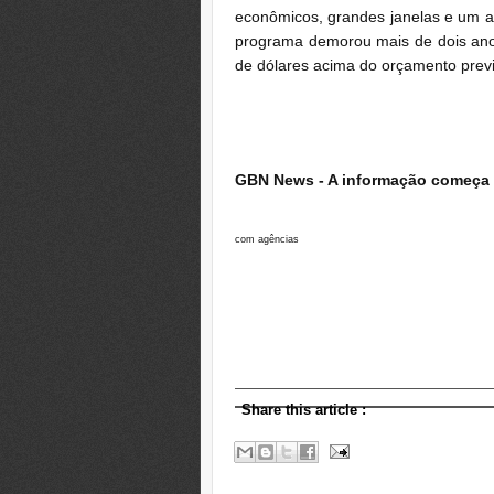
econômicos, grandes janelas e um a
programa demorou mais de dois anos
de dólares acima do orçamento previ
GBN News - A informação começa 
com agências
Share this article
: