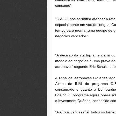
consumo”.
“O A220 nos permitirá atender a ro
especialmente em voo de longos. Co
tempo para montar uma equipe de ge
negócios vencedor.”
“A decisão da startup americana op
modelo de negócios é uma prova do 
aeronave." segundo Eric Schulz, dire
A linha de aeronaves C-Series ago
Airbus de 51% do programa C-S
consumado enquanto a Bombardie
Boeing. O programa agora opera sob
o Investment Québec, conhecido c
"A Airbus vai desafiar todos os forn