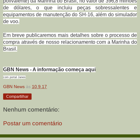
polivalente) da Marinha do Brasil, no valor de 396,8 milhões
de dólares, o que incluiu peças sobressalentes e
equipamentos de manutenção do SH-16, além do simulador
de voo.
Em breve publicaremos mais detalhes sobre o processo de
compra através de nosso relacionamento com a Marinha do
Brasil.
GBN News - A informação começa aqui
com portal Janes
GBN News
às
10.9.17
Compartilhar
Nenhum comentário:
Postar um comentário