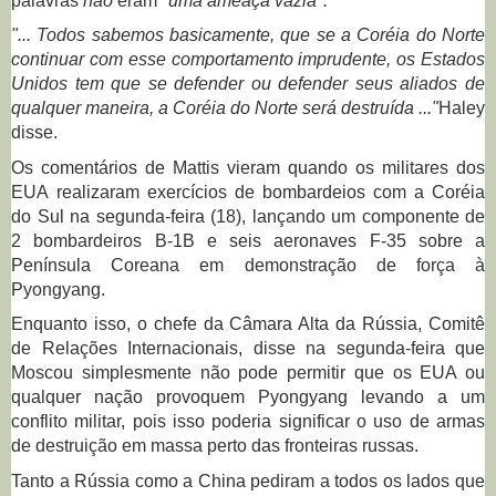
palavras
não
eram
"uma ameaça vazia".
"... Todos sabemos basicamente, que se a Coréia do Norte
continuar com esse comportamento imprudente, os Estados
Unidos tem que se defender ou defender seus aliados de
qualquer maneira, a Coréia do Norte será destruída ..."
Haley
disse.
Os comentários de Mattis vieram quando os militares dos
EUA realizaram exercícios de bombardeios com a Coréia
do Sul na segunda-feira (18), lançando um componente de
2 bombardeiros B-1B e seis aeronaves F-35 sobre a
Península Coreana em demonstração de força à
Pyongyang.
Enquanto isso, o chefe da Câmara Alta da Rússia, Comitê
de Relações Internacionais, disse na segunda-feira que
Moscou simplesmente não pode permitir que os EUA ou
qualquer nação provoquem Pyongyang levando a um
conflito militar, pois isso poderia significar o uso de armas
de destruição em massa perto das fronteiras russas.
Tanto a Rússia como a China pediram a todos os lados que