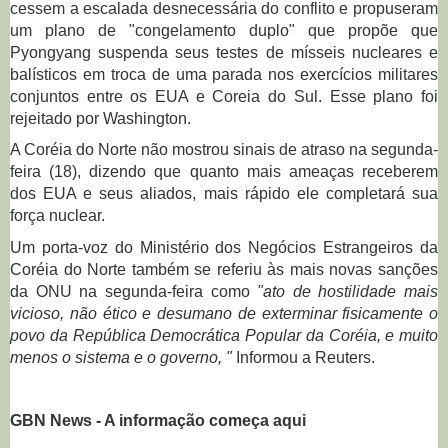
cessem a escalada desnecessária do conflito e propuseram
um plano de "congelamento duplo" que propõe que
Pyongyang suspenda seus testes de mísseis nucleares e
balísticos em troca de uma parada nos exercícios militares
conjuntos entre os EUA e Coreia do Sul.
Esse plano foi
rejeitado por Washington.
A Coréia do Norte não mostrou sinais de atraso na segunda-
feira (18), dizendo que quanto mais ameaças receberem
dos EUA e seus aliados, mais rápido ele completará sua
força nuclear.
Um porta-voz do Ministério dos Negócios Estrangeiros da
Coréia do Norte também se referiu às mais novas sanções
da ONU na segunda-feira como
"ato de hostilidade mais
vicioso, não ético e desumano de exterminar fisicamente o
povo da República Democrática Popular da Coréia, e muito
menos o sistema e o governo, "
Informou a Reuters.
GBN News - A informação começa aqui