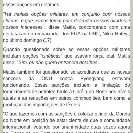
essas opções em detalhes.
"Há muitas opções militares, em conjunto com nossos
aliados, e que vamos tomar para defender nossos aliados e
nossos interesses"
, disse Mattis, concordando com uma
declaração do embaixador dos EUA na ONU, Nikki Haley ,
no último domingo (17).
Quando questionado sobre se essas opções militares
incluíam opções
"cinéticas"
que usavam força letal, Mattis
disse:
"Sim, eu não quero entrar em detalhes".
Mattis também foi questionado se acreditava que as novas
sanções da ONU contra Pyongyang estavam
funcionando.
Essas sanções incluem a limitação do
fornecimento de petróleo bruto à Coréia do Norte nos níveis
atuais e as reduções em outros commodities, bem como a
proibição das importações de têxteis.
"O que fazemos com as sanções é colocar o líder da Coreia
do Norte em posição de estar ciente de que a comunidade
internacional, votando por unanimidade duas vezes agora